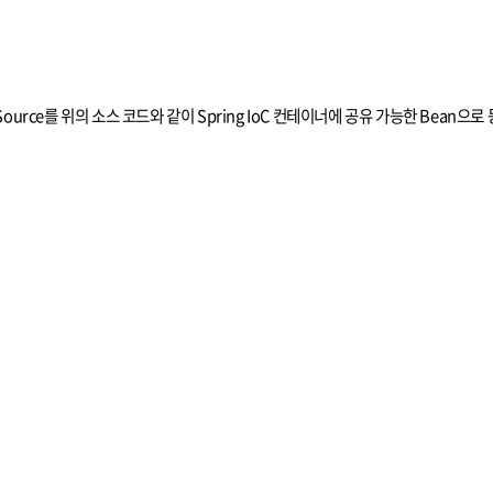
aSource를 위의 소스 코드와 같이 Spring IoC 컨테이너에 공유 가능한 Bean으로 