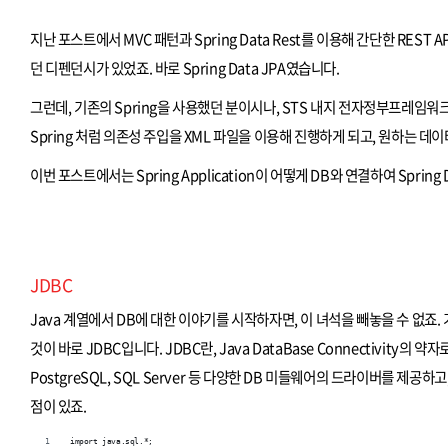
지난 포스트에서 MVC 패턴과 Spring Data Rest를 이용해 간단한 RE
던 디펜던시가 있었죠. 바로 Spring Data JPA였습니다.
그런데, 기존의 Spring을 사용했던 분이시나, STS 내지 전자정부프레임워크
Spring 처럼 의존성 주입을 XML 파일을 이용해 진행하게 되고, 원하는 
이번 포스트에서는 Spring Application이 어떻게 DB와 연결하여 Spr
JDBC
Java 계열에서 DB에 대한 이야기를 시작하자면, 이 녀석을 빼놓을 수 없죠.
것이 바로 JDBC입니다. JDBC란, Java DataBase Connectivity의 약자
PostgreSQL, SQL Server 등 다양한 DB 미들웨어의 드라이버를 제
점이 있죠.
import java.sql.*;