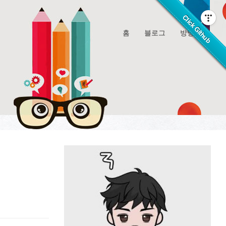
홈
블로그
방명록