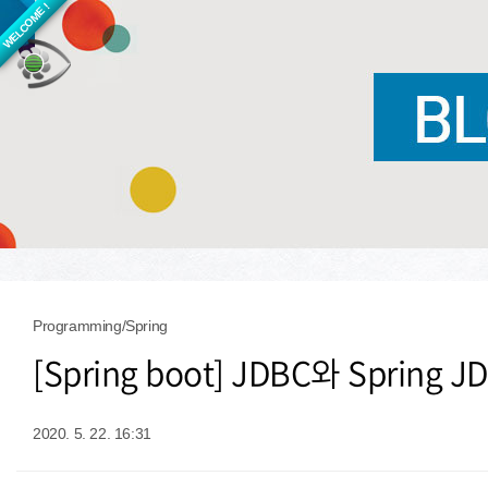
WELCOME !
Programming/Spring
[Spring boot] JDBC와 Spring 
2020. 5. 22. 16:31