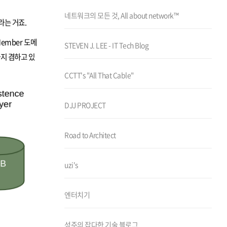
네트워크의 모든 것, All about network™
라는 거죠.
ember 도메
STEVEN J. LEE - IT Tech Blog
까지 겸하고 있
CCTT's "All That Cable"
DJJ PROJECT
Road to Architect
uzi's
엔터치기
성주의 잡다한 기술 블로그