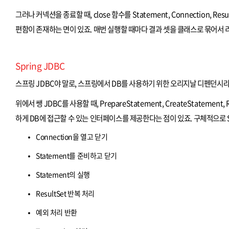
그러나 커넥션을 종료할 때, close 함수를 Statement, Connection,
편함이 존재하는 면이 있죠. 매번 실행할 때마다 결과 셋을 클래스로 묶어서 
Spring JDBC
스프링 JDBC야 말로, 스프링에서 DB를 사용하기 위한 오리지날 디펜던시라고 
위에서 쌩 JDBC를 사용할 때, PrepareStatement, CreateState
하게 DB에 접근할 수 있는 인터페이스를 제공한다는 점이 있죠. 구체적으로 S
Connection을 열고 닫기
Statement를 준비하고 닫기
Statement의 실행
ResultSet 반복 처리
예외 처리 반환