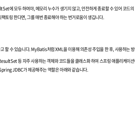
 ResultSet에 모두 하여야, 메모리 누수가 생기지 않고, 안전하게 종료할 수 있어 코드
리팩토링 한다면, 그를 매번 종료해야 하는 번거로움이 생깁니다.
할 수 있습니다. MyBatis처럼 XML을 이용해 의존성 주입을 한 후, 사용하는 
ment, ResultSet 등 자주 사용하는 객체와 코드들을 클래스화 하여 스프링 애플리케이
pring JDBC가 제공해주는 역할은 아래와 같습니다.