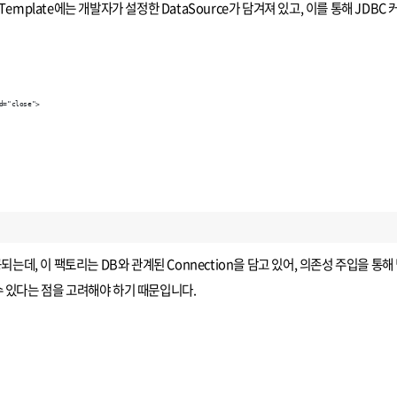
DBC Template에는 개발자가 설정한 DataSource가 담겨져 있고, 이를 통해 JDB
d="close">
되는데, 이 팩토리는 DB와 관계된 Connection을 담고 있어, 의존성 주입을 통
 수 있다는 점을 고려해야 하기 때문입니다.