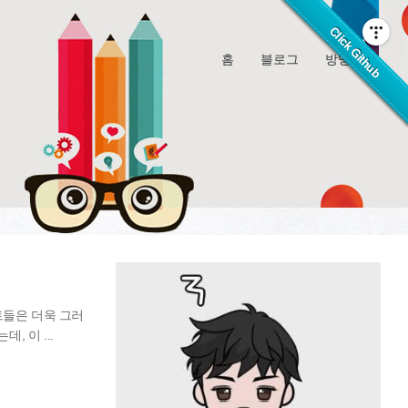
홈
블로그
방명록
트들은 더욱 그러
 이 ...