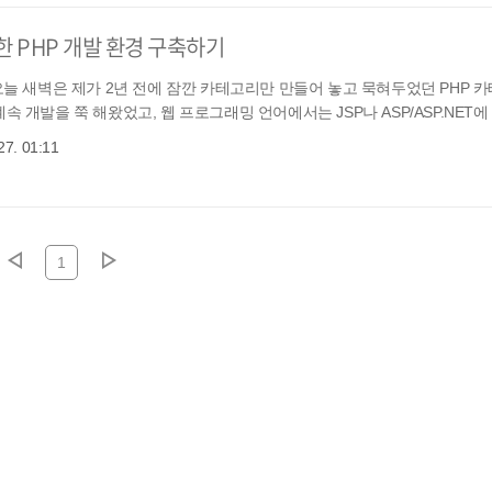
통한 PHP 개발 환경 구축하기
 오늘 새벽은 제가 2년 전에 잠깐 카테고리만 만들어 놓고 묵혀두었던 PHP 
개발을 쭉 해왔었고, 웹 프로그래밍 언어에서는 JSP나 ASP/ASP.NET에 .
27. 01:11
1