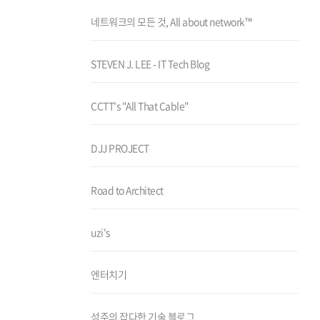
네트워크의 모든 것, All about network™
STEVEN J. LEE - IT Tech Blog
CCTT's "All That Cable"
DJJ PROJECT
Road to Architect
uzi's
엔터치기
성주의 잡다한 기술 블로그