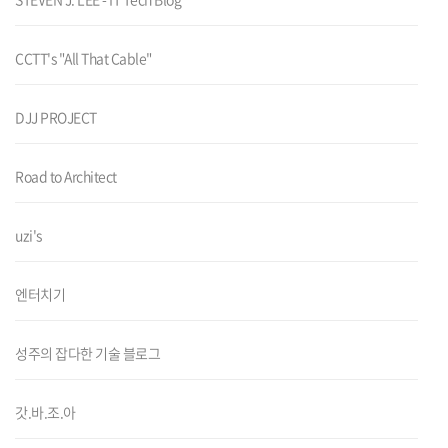
CCTT's "All That Cable"
DJJ PROJECT
Road to Architect
uzi's
엔터치기
성주의 잡다한 기술 블로그
갓.바.조.아