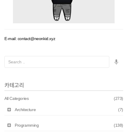
E-mail: contact@neonkid.xyz
카테고리
All Categories
(273)
Architecture
(7)
Programming
(138)