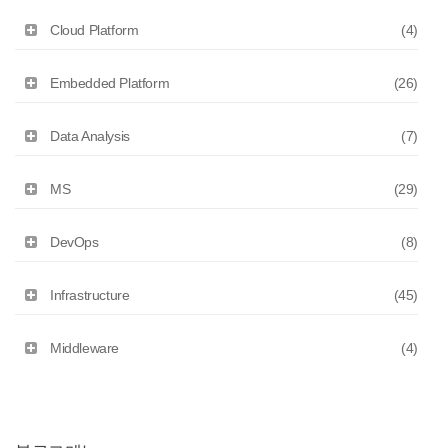
Cloud Platform
(4)
Embedded Platform
(26)
Data Analysis
(7)
MS
(29)
DevOps
(8)
Infrastructure
(45)
Middleware
(4)