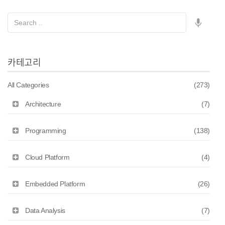
카테고리
All Categories
(273)
Architecture
(7)
Programming
(138)
Cloud Platform
(4)
Embedded Platform
(26)
Data Analysis
(7)