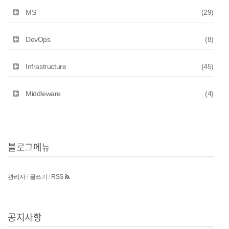
MS
(29)
DevOps
(8)
Infrastructure
(45)
Middleware
(4)
블로그메뉴
관리자
/
글쓰기
/
RSS
공지사항