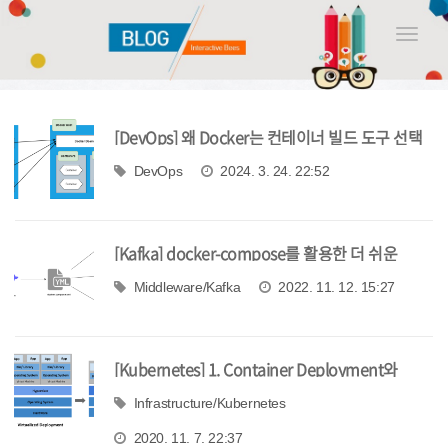
Toggle
naviga
[DevOps] 왜 Docker는 컨테이너 빌드 도구 선택
지에서 점점 배제될까?
DevOps
2024. 3. 24. 22:52
[Kafka] docker-compose를 활용한 더 쉬운
Kafka 서버 설치
Middleware/Kafka
2022. 11. 12. 15:27
[Kubernetes] 1. Container Deployment와
Kubernetes
Infrastructure/Kubernetes
2020. 11. 7. 22:37