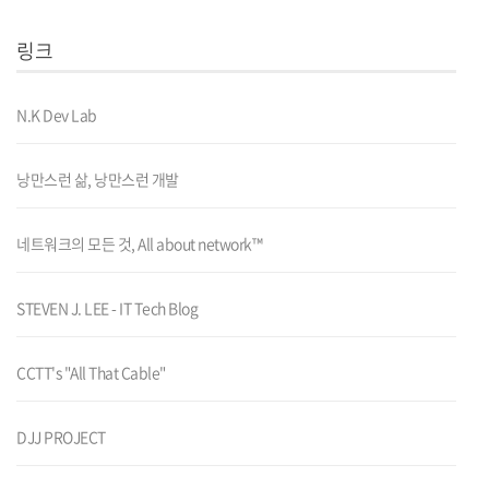
링크
N.K Dev Lab
낭만스런 삶, 낭만스런 개발
네트워크의 모든 것, All about network™
STEVEN J. LEE - IT Tech Blog
CCTT's "All That Cable"
DJJ PROJECT