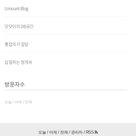
Umount Blog
닷닷이의 DB공간
뽕잡의 IT 잡담
삽질하는 멍개씨
방문자수
오늘. / 어제. / 전체.
오늘 / 어제 / 전체 /
관리자
/
RSS