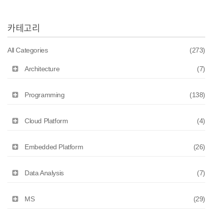
카테고리
All Categories
(273)
Architecture
(7)
Programming
(138)
Cloud Platform
(4)
Embedded Platform
(26)
Data Analysis
(7)
MS
(29)