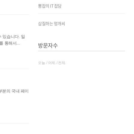
뽕잡의 IT 잡담
삽질하는 멍개씨
 있습니다. 일
 통해서...
방문자수
오늘. / 어제. / 전체.
여 대부분의 국내 페이