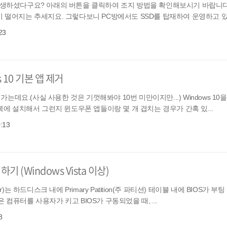
류가 발생하셨다구요? 아래의 버튼을 클릭하여 조지 방법을 확인해보시기 바랍니다. 0
 떨어지는 추세지요. 그렇다보니 PC방에서도 SSD를 탑재하여 운영하고 있.
23
 10 기본 앱 제거
되가는데요.(사실 사용한 것은 기껏해봐야 10번 미만이지만...) Windows 1
트북에 설치해서 그런지 윈도우폰 앱들이랑 몇 개 겹치는 경우가 간혹 있...
0:13
기 (Windows Vista 이상)
der)는 하드디스크 내에 Primary Patition(주 파티션) 테이블 내에 BIOS가 
컴퓨터를 사용자가 키고 BIOS가 구동되었을 때, ...
8