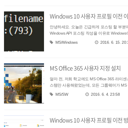
Windows 10 사용자 프로필 이전 이
안녕하세요. 오늘은 긴급하게 포스팅 할 부분이 
Windows API 포스팅 작성을 이유로 Windows
MS/Windows
2016. 6. 15. 20:
MS Office 365 사용자 지정 설치
얼마 전, 저희 학교에도 MS Office 365 
스템만 사용해왔었는데, 모든 그룹웨어가 MS Offic
MS/SW
2016. 6. 4. 23:58
Windows 10 사용자 프로필 이전 