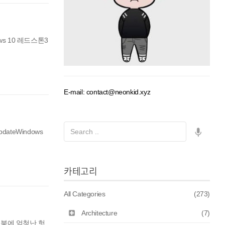
ws 10 레드스톤3
E-mail: contact@neonkid.xyz
dateWindows
카테고리
All Categories
(273)
Architecture
(7)
트북에 엄청난 헛