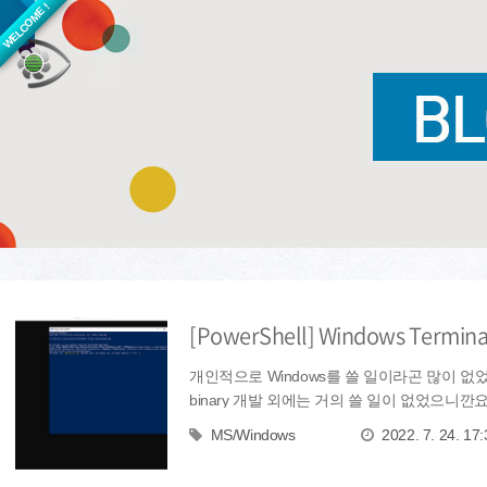
WELCOME !
[PowerShell] Windows Term
개인적으로 Windows를 쓸 일이라곤 많이 없었습
binary 개발 외에는 거의 쓸 일이 없었으니깐요. 그
MS/Windows
2022. 7. 24. 17: