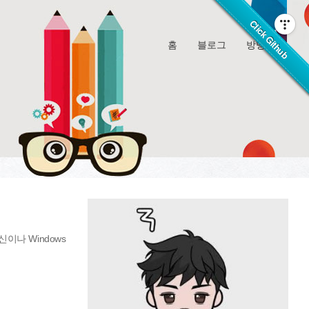
홈
블로그
방명록
신이나 Windows