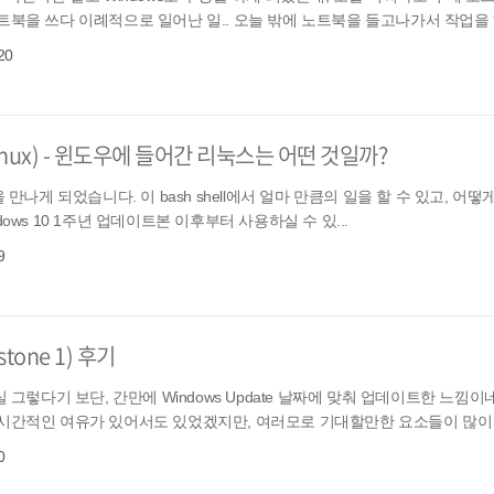
북을 쓰다 이례적으로 일어난 일.. 오늘 밖에 노트북을 들고나가서 작업을 하던
20
r Linux) - 윈도우에 들어간 리눅스는 어떤 것일까?
모습을 만나게 되었습니다. 이 bash shell에서 얼마 만큼의 일을 할 수 있고, 어
ndows 10 1주년 업데이트본 이후부터 사용하실 수 있...
9
tone 1) 후기
 그렇다기 보단, 간만에 Windows Update 날짜에 맞춰 업데이트한 느낌이
시간적인 여유가 있어서도 있었겠지만, 여러모로 기대할만한 요소들이 많이 있
0