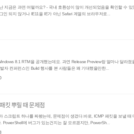
 몇 주가 지난 지금은 과연 어떨까요? - 국내 호환성이 많이 개선되었음을 확인할 수
 되지 않거나 IE11을 IE가 아닌 Safari 계열의 브라우저로...
ndows 8.1 RTM을 공개했는데요. 과연 Release Preview랑 얼마나 달라
발자 컨퍼런스인 Build 행사를 본 사람들은 꽤 기대했을만한...
0
MP 패킷 뿌릴 때 문제점
재미사마 스크립트 하나를 짜봤는데, 문제점이 생겼다.바로, ICMP 패킷을 보낼 때 
werShell에 버그가 있는건지는 잘 모르겠지만, PowerSh...
3