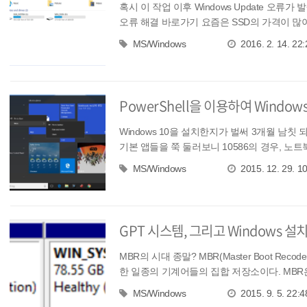
혹시 이 작업 이후 Windows Update 오
오류 해결 바로가기 요즘은 SSD의 가격이 많이
MS/Windows
2016. 2. 14. 22:
PowerShell을 이용하여 Windows
Windows 10을 설치한지가 벌써 3개월 남칫 
기본 앱들을 쭉 둘러보니 10586의 경우, 노
MS/Windows
2015. 12. 29. 1
GPT 시스템, 그리고 Windows 설치하
MBR의 시대 종말? MBR(Master Boot Reco
한 일종의 기계어들의 집합 저장소이다. MBR은 
MS/Windows
2015. 9. 5. 22:4