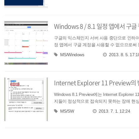
Windows 8 / 8.1 일정 앱에서 
구글의 익스체인지 서버 사용 중단으로 인하여 
정 앱에서 구글 계정을 사용할 수 없으므로써 동
MS/Windows
2013. 8. 5. 17:1
Internet Explorer 11 Preview
Windows 8.1 Preview에는 Internet 
지들이 정상적으로 접속되지 못하는 장애 현상이
MS/SW
2013. 7. 1. 12:24