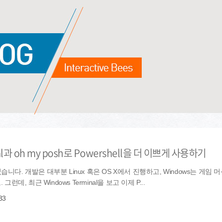
inal과 oh my posh로 Powershell을 더 이쁘게 사용하기
니다. 개발은 대부분 Linux 혹은 OS X에서 진행하고, Windows는 게임 머
런데, 최근 Windows Terminal을 보고 이제 P...
33