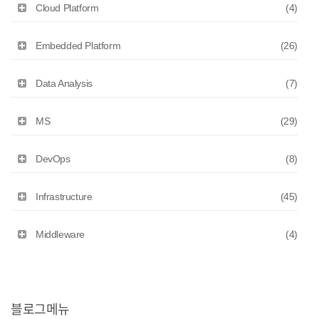
Cloud Platform
(4)
Embedded Platform
(26)
Data Analysis
(7)
MS
(29)
DevOps
(8)
Infrastructure
(45)
Middleware
(4)
블로그메뉴