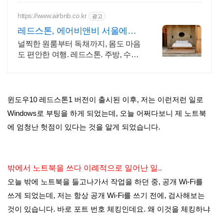
https://www.airbnb.co.kr
광고
레드스톤, 에어비앤비 서울에서
살아보기
널찍한 원룸부터 독채까지, 몸도 마음
도 편안한 여행. 레드스톤. 주방, 수영
장, 자쿠지, 아기 침대. 필요한 모든 게
갖춰진 숙소를 예약하세요.
윈도우10 레드스톤1 버전이 출시된 이후, 저는 이런저런 일로
Windows로 부팅을 하게 되었는데, 오늘 어쩌다보니 제 노트북
에 엄청난 헛점이 있다는 것을 알게 되었습니다.
밖에서 노트북을 쓰다 이례적으로 일어난 일..
오늘 밖에 노트북을 들고나가서 작업을 하던 중, 공개 Wi-Fi를
쓰게 되었는데, 저는 항상 공개 Wi-Fi를 쓰기 전에, 검사해보는
것이 있습니다. 바로 포트 번호 체킹인데요. 왜 이것을 체킹하냐