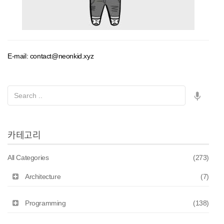
E-mail: contact@neonkid.xyz
카테고리
All Categories
(273)
Architecture
(7)
Programming
(138)