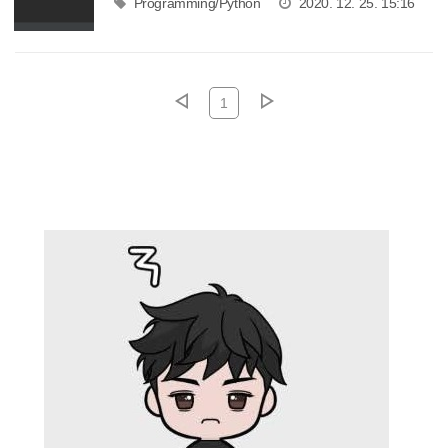
Programming/Python
2020. 12. 25. 15:16
1