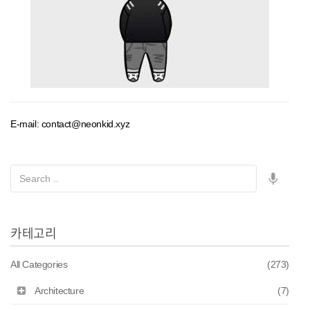
E-mail: contact@neonkid.xyz
카테고리
All Categories
(273)
Architecture
(7)