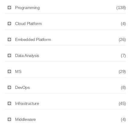
Programming
(138)
Cloud Platform
(4)
Embedded Platform
(26)
Data Analysis
(7)
MS
(29)
DevOps
(8)
Infrastructure
(45)
Middleware
(4)