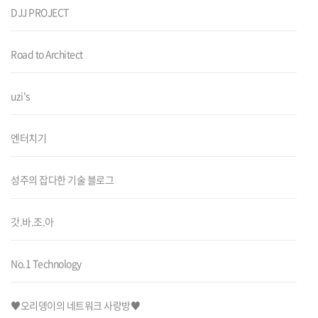
DJJ PROJECT
Road to Architect
uzi's
엔터치기
성주의 잡다한 기술 블로그
갓.바.조.아
No.1 Technology
♥오리뎅이의 네트워크 사랑방♥