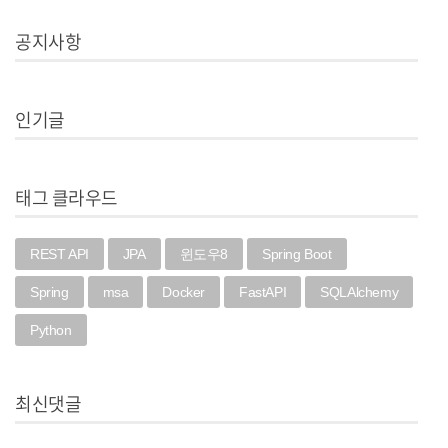
공지사항
인기글
태그 클라우드
REST API
JPA
윈도우8
Spring Boot
Spring
msa
Docker
FastAPI
SQLAlchemy
Python
최신댓글