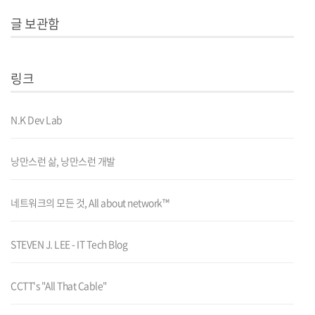
글 보관함
링크
N.K Dev Lab
낭만스런 삶, 낭만스런 개발
네트워크의 모든 것, All about network™
STEVEN J. LEE - IT Tech Blog
CCTT's "All That Cable"