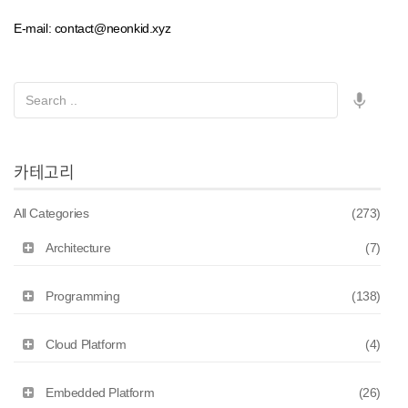
E-mail: contact@neonkid.xyz
카테고리
All Categories
(273)
Architecture
(7)
Programming
(138)
Cloud Platform
(4)
Embedded Platform
(26)