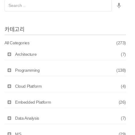
카테고리
All Categories
(273)
Architecture
(7)
Programming
(138)
Cloud Platform
(4)
Embedded Platform
(26)
Data Analysis
(7)
MS
(29)