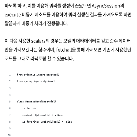
하도록 하고, 이를 이용해 쿼리를 생성이 끝났으면 AsyncSession의
execute 비동기 메소드를 이용하여 쿼리 실행한 결과를 가져오도록 하면
깔끔하게 비동기 처리가 진행됩니다.
이 다음 사용한 scalars의 경우는 모델의 메타데이터를 걷고 순수 데이터
만을 가져오겠다는 함수이며, fetchall을 통해 가져오면 기존에 사용했던
코드를 그대로 리팩토링 할 수 있습니다.
from pydantic import BaseModel 
from typing import Optional 
class RequestMemo(BaseModel):
    title: str 
    content: Optional[str] = None 
    is_favorite: Optional[bool] = False 