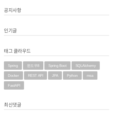
공지사항
인기글
태그 클라우드
Spring
윈도우8
Spring Boot
SQLAlchemy
Docker
REST API
JPA
Python
msa
FastAPI
최신댓글