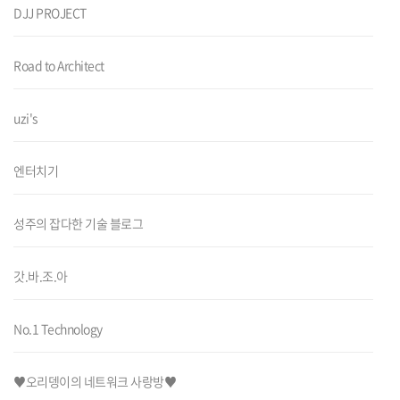
DJJ PROJECT
Road to Architect
uzi's
엔터치기
성주의 잡다한 기술 블로그
갓.바.조.아
No.1 Technology
♥오리뎅이의 네트워크 사랑방♥