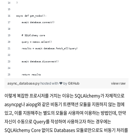
)
async def get_todos():
    await database.connect()
    # SQLAlchemy core 
    query = memos.select()
    results = await database.fetch_all(query)
    await database.disconnect()
    return results
async_database.py
hosted with ❤ by
GitHub
view raw
이렇게 복잡한 프로시저를 거치는 이유는 SQLAlchemy가 자체적으로
asyncpg나 aiopg와 같은 비동기 트랜잭션 모듈을 지원하지 않는 점에
있고, 이를 지원해주는 별도의 모듈을 사용하여 이용하는 방법인데, 만약
자신이 수동으로 Query를 작성하여 사용하고자 하는 경우에는
SQLAlchemy Core 없이도 Databases 모듈로만으로도 비동기 처리를