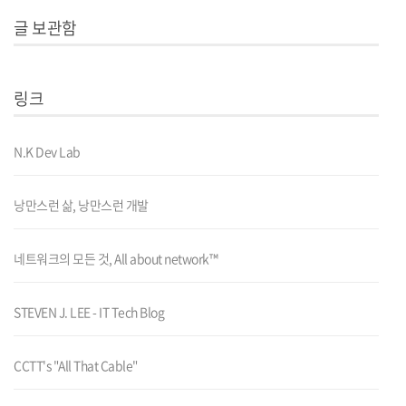
글 보관함
링크
N.K Dev Lab
낭만스런 삶, 낭만스런 개발
네트워크의 모든 것, All about network™
STEVEN J. LEE - IT Tech Blog
CCTT's "All That Cable"