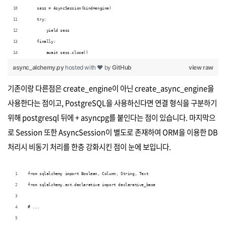
    sess = AsyncSession(bind=engine)
    try:
        yield sess
    finally:
        await sess.close()
async_alchemy.py
hosted with ❤ by
GitHub
view raw
기존이랑 다른점은 create_engine이 아닌 create_async_engine을
사용한다는 점이고, PostgreSQL을 사용하신다면 연결 형식을 구분하기
위해 postgresql 뒤에 + asyncpg를 붙인다는 점이 있습니다. 마지막으
로 Session 또한 AsyncSession이 별도로 존재하여 ORM을 이용한 DB
처리시 비동기 처리를 한층 강화시킨 점이 눈에 보입니다.
from sqlalchemy import Boolean, Column, String, Text 
from sqlalchemy.ext.declarative import declarative_base 
# ...