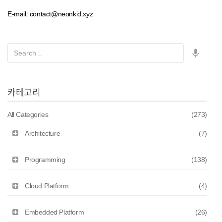
E-mail: contact@neonkid.xyz
카테고리
All Categories
(273)
Architecture
(7)
Programming
(138)
Cloud Platform
(4)
Embedded Platform
(26)