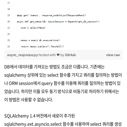
 @app.get('/memos', response_model=List[ResponseMemo]) 
 async def get_memos(db: AsyncSession = Depends(get_db_session)):
    stmt = select(Memo)
    memos = await db.execute(stmt)
    return memos.scalars().fetchall()
async_response.py
hosted with ❤ by
GitHub
view raw
DB에서 데이터를 가져오는 방법도 조금은 다릅니다. 기존에는
sqlalchemy 상위에 있는 select 함수를 가지고 쿼리를 질의하는 방법이
나 ORM session에서 query 함수를 이용해 쿼리를 질의하는 방법이 있
었습니다. 하지만 이들 모두 동기 방식으로 비동기로 처리하기 위해서는
이 방법은 사용할 수 없습니다.
SQLAlchemy 1.4 버전에서 새로이 추가된
sqlalchemy.ext.asyncio.select 함수를 사용하여 select 쿼리를 생성