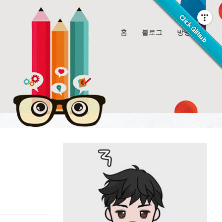
홈
블로그
방명록