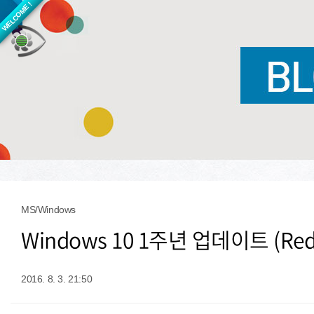
WELCOME !
MS/Windows
Windows 10 1주년 업데이트 (Red
2016. 8. 3. 21:50