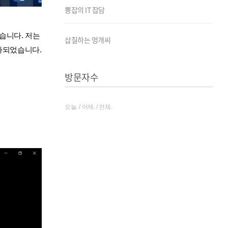
뽕잡의 IT 잡담
었습니다. 저는
삽질하는 멍개씨
추가되었습니다.
방문자수
오늘. / 어제. / 전체.