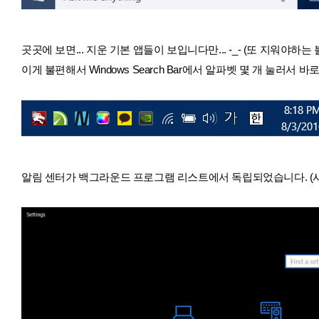
곳곳에 보면... 지운 기본 앱들이 보입니다만... -_- (또 지워야
이게 불편해서 Windows Search Bar에서 알파벳 몇 개 눌러
알림 센터가 백그라운드 프로그램 리스트에서 독립되었습니다. (사