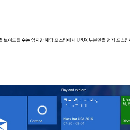
 보여드릴 수는 없지만 해당 포스팅에서 UI/UX 부분만을 먼저 포스팅