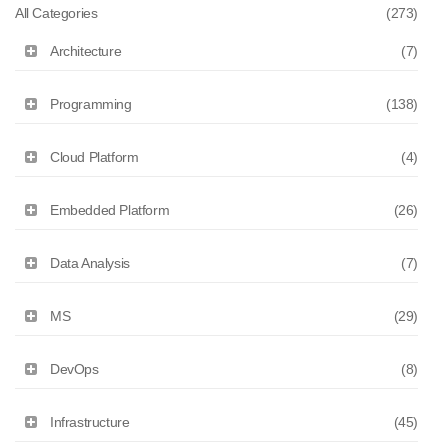
All Categories
(273)
Architecture
(7)
Programming
(138)
Cloud Platform
(4)
Embedded Platform
(26)
Data Analysis
(7)
MS
(29)
DevOps
(8)
Infrastructure
(45)