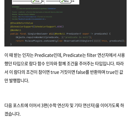
이 때 받는 인자는 Predicate인데, Predicate는 filter 연산자에서 사용
했던 타입으로 람다 함수 인자와 함꼐 조건을 주어주는 타입입니다. 따라
서 이 람다의 조건이 참이면 true 거짓이면 false를 반환하며 true인 값
만 발행합니다.
다음 포스트에 이어서 3편(수학 연산자 및 기타 연산자)을 이어가도록 하
겠습니다.