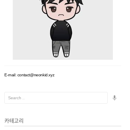
E-mail: contact@neonkid.xyz
카테고리