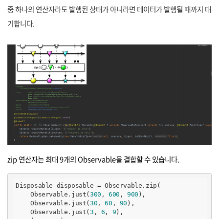
중 하나의 연산자라도 발행된 상태가 아니라면 데이터가 발행될 때까지 대
기합니다.
zip 연산자는 최대 9개의 Observable을 결합할 수 있습니다.
Disposable disposable = Observable.zip(

    Observable.just(
300
, 
600
, 
900
),

    Observable.just(
30
, 
60
, 
90
),

    Observable.just(
3
, 
6
, 
9
),
