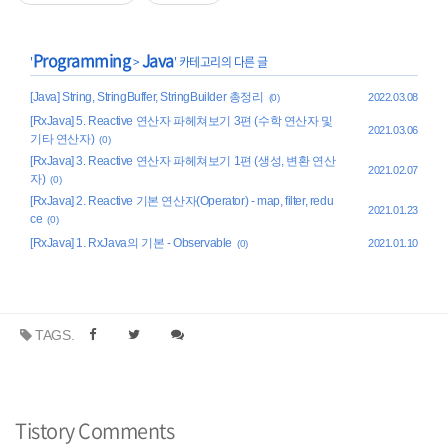
Programming
Java
'
>
' 카테고리의 다른 글
[Java] String, StringBuffer, StringBuilder 총정리
2022.03.08
(0)
[RxJava] 5. Reactive 연산자 파헤쳐보기 3편 (수학 연산자 및
2021.03.06
기타 연산자)
(0)
[RxJava] 3. Reactive 연산자 파헤쳐보기 1편 (생성, 변환 연산
2021.02.07
자)
(0)
[RxJava] 2. Reactive 기본 연산자(Operator) - map, filter, redu
2021.01.23
ce
(0)
[RxJava] 1. RxJava의 기본 - Observable
2021.01.10
(0)
TAGS.
Tistory Comments