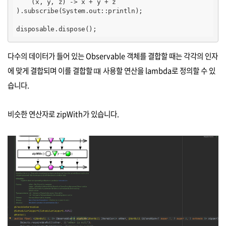
    (x, y, z) -> x + y + z

).subscribe(System.out::println);

disposable.dispose();
다수의 데이터가 들어 있는 Observable 객체를 결합할 때는 각각의 인자
에 맞게 결합되며 이를 결합할 떄 사용할 연산을 lambda로 정의할 수 있
습니다.
비슷한 연산자로 zipWith가 있습니다.