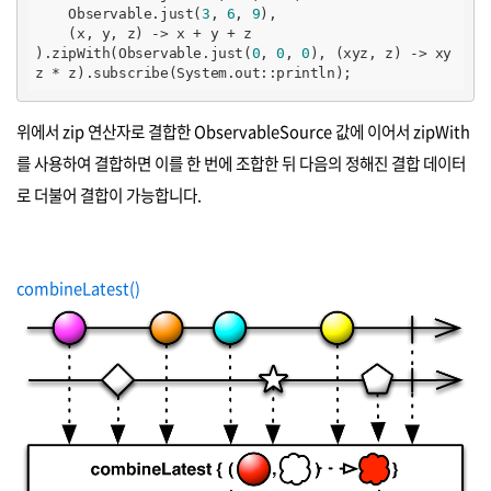
    Observable.just(
3
, 
6
, 
9
),

    (x, y, z) -> x + y + z

).zipWith(Observable.just(
0
, 
0
, 
0
), (xyz, z) -> xy
z * z).subscribe(System.out::println);
위에서 zip 연산자로 결합한 ObservableSource 값에 이어서 zipWith
를 사용하여 결합하면 이를 한 번에 조합한 뒤 다음의 정해진 결합 데이터
로 더불어 결합이 가능합니다.
combineLatest()