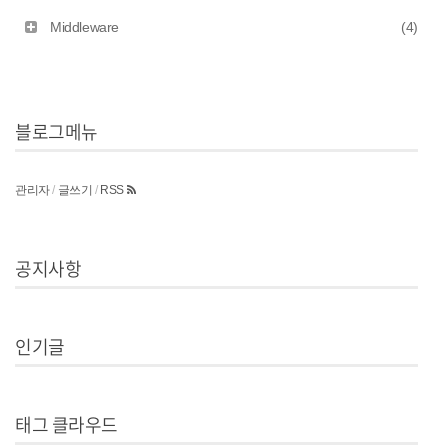
Middleware
(4)
블로그메뉴
관리자
/
글쓰기
/
RSS
공지사항
인기글
태그 클라우드