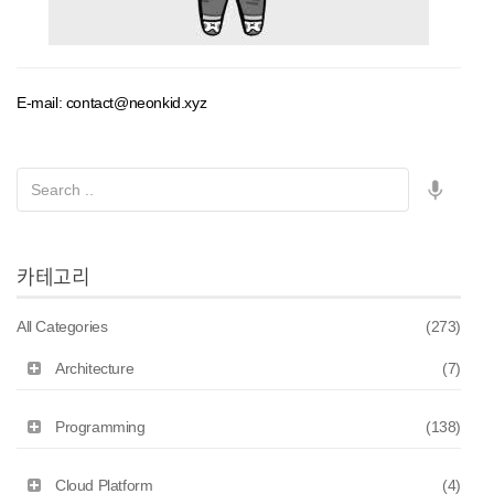
E-mail: contact@neonkid.xyz
카테고리
All Categories
(273)
Architecture
(7)
Programming
(138)
Cloud Platform
(4)