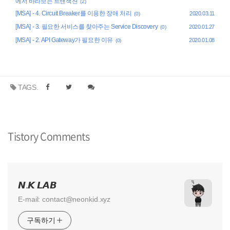
에서 바라보는 트랜잭션
(2)
[MSA] - 4. Circuit Breaker를 이용한 장애 처리
2020.03.11
(0)
[MSA] - 3. 필요한 서비스를 찾아주는 Service Discovery
2020.01.27
(0)
[MSA] - 2. API Gateway가 필요한 이유
2020.01.08
(0)
TAGS.
Tistory Comments
𝙉.𝙆 𝙇𝘼𝘽
E-mail: contact@neonkid.xyz
구독하기