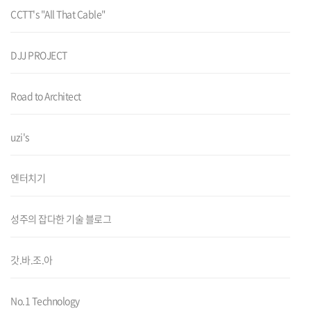
CCTT's "All That Cable"
DJJ PROJECT
Road to Architect
uzi's
엔터치기
성주의 잡다한 기술 블로그
갓.바.조.아
No.1 Technology