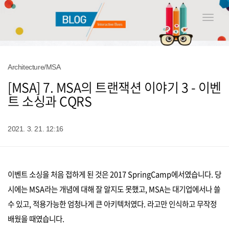
Toggle
naviga
Architecture/MSA
[MSA] 7. MSA의 트랜잭션 이야기 3 - 이벤
트 소싱과 CQRS
2021. 3. 21. 12:16
이벤트 소싱을 처음 접하게 된 것은 2017 SpringCamp에서였습니다. 당
시에는 MSA라는 개념에 대해 잘 알지도 못했고, MSA는 대기업에서나 쓸
수 있고, 적용가능한 엄청나게 큰 아키텍처였다. 라고만 인식하고 무작정
배웠을 때였습니다.