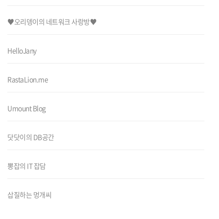
♥오리뎅이의 네트워크 사랑방♥
HelloJany
RastaLion.me
Umount Blog
닷닷이의 DB공간
뽕잡의 IT 잡담
삽질하는 멍개씨