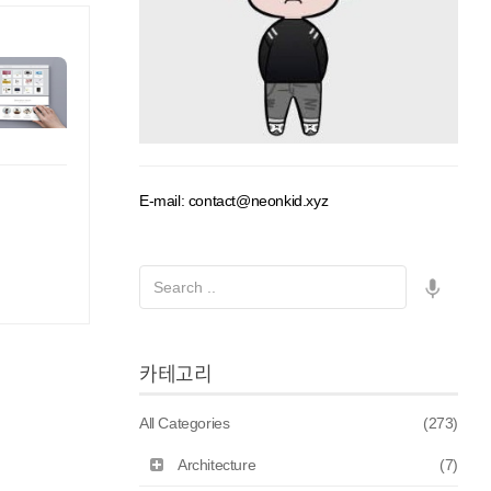
E-mail: contact@neonkid.xyz
카테고리
All Categories
(273)
Architecture
(7)