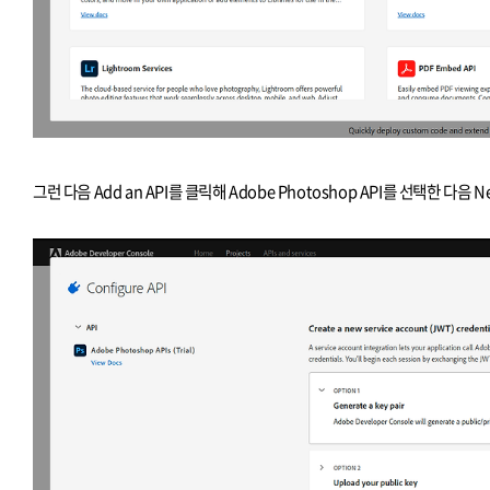
그런 다음 Add an API를 클릭해 Adobe Photoshop API를 선택한 다음 