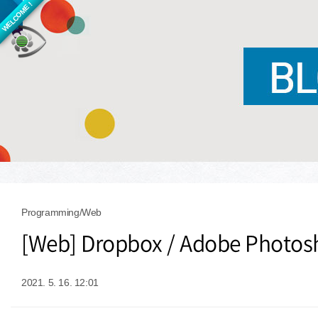
WELCOME !
Programming/Web
[Web] Dropbox / Adobe Pho
2021. 5. 16. 12:01