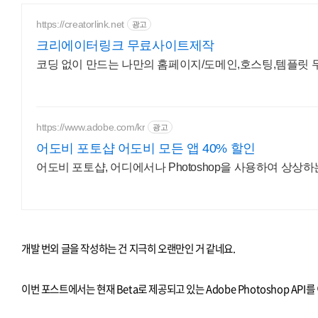
https://creatorlink.net
광고
크리에이터링크 무료사이트제작
코딩 없이 만드는 나만의 홈페이지/도메인,호스팅,템플릿 
https://www.adobe.com/kr
광고
어도비 포토샵 어도비 모든 앱 40% 할인
어도비 포토샵, 어디에서나 Photoshop을 사용하여 상상하
개발 번외 글을 작성하는 건 지극히 오랜만인 거 같네요.
이번 포스트에서는 현재 Beta로 제공되고 있는 Adobe Photoshop A