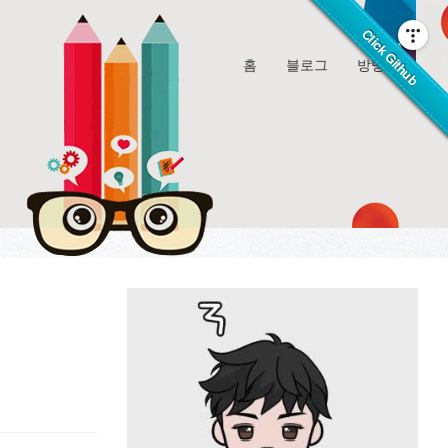
홈
블로그
방명록