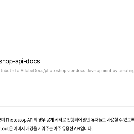
shop-api-docs
tribute to AdobeDocs/photoshop-api-docs development by creatin
으며 Photostop API의 경우 공개 베타로 진행되어 일반 유저들도 사용할 수 있도
cutout은 이미지 배경을 지워주는 아주 유용한 API입니다.