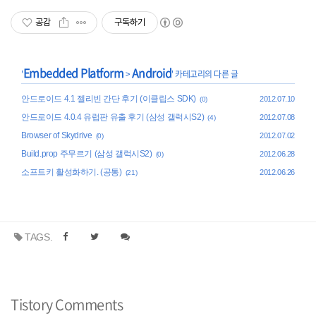
공감
구독하기
Embedded Platform
Android
'
>
' 카테고리의 다른 글
안드로이드 4.1 젤리빈 간단 후기 (이클립스 SDK)
2012.07.10
(0)
안드로이드 4.0.4 유럽판 유출 후기 (삼성 갤럭시S2)
2012.07.08
(4)
Browser of Skydrive
2012.07.02
(0)
Build.prop 주무르기 (삼성 갤럭시S2)
2012.06.28
(0)
소프트키 활성화하기. (공통)
2012.06.26
(21)
TAGS.
Tistory Comments