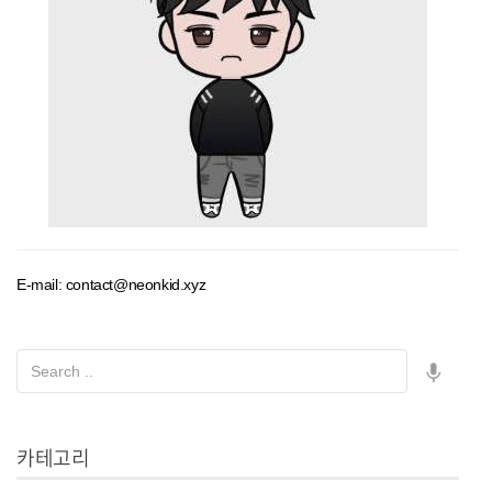
E-mail: contact@neonkid.xyz
카테고리