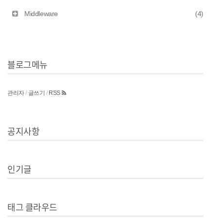
Middleware
(4)
블로그메뉴
관리자
/
글쓰기
/
RSS
공지사항
인기글
태그 클라우드