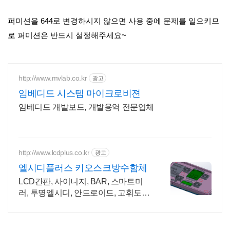
퍼미션을 644로 변경하시지 않으면 사용 중에 문제를 일으키므
로 퍼미션은 반드시 설정해주세요~
http://www.mvlab.co.kr
광고
임베디드 시스템 마이크로비젼
임베디드 개발보드, 개발용역 전문업체
http://www.lcdplus.co.kr
광고
엘시디플러스 키오스크방수함체
LCD간판, 사이니지, BAR, 스마트미
러, 투명엘시디, 안드로이드, 고휘도
DID