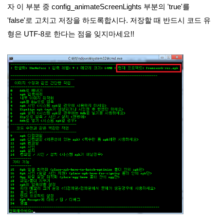
자 이 부분 중 config_animateScreenLights 부분의 'true'를
'false'로 고치고 저장을 하도록합시다. 저장할 때 반드시 코드 유
형은 UTF-8로 한다는 점을 잊지마세요!!