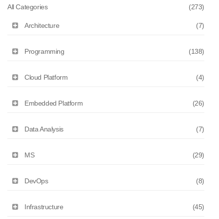
All Categories
(273)
Architecture
(7)
Programming
(138)
Cloud Platform
(4)
Embedded Platform
(26)
Data Analysis
(7)
MS
(29)
DevOps
(8)
Infrastructure
(45)