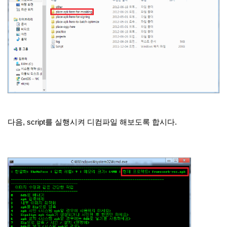
다음, script를 실행시켜 디컴파일 해보도록 합시다.