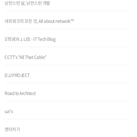
낭만스런 삶, 낭만스런 개발
네트워크의 모든 것, All about network™
STEVEN J. LEE - IT Tech Blog
CCTT's "All That Cable"
DJJ PROJECT
Road to Architect
uzi's
엔터치기