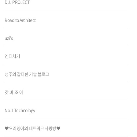
DJJ PROJECT
Road to Architect
uzi's
엔터치기
성주의 잡다한 기술 블로그
갓.바.조.아
No.1 Technology
♥오리뎅이의 네트워크 사랑방♥