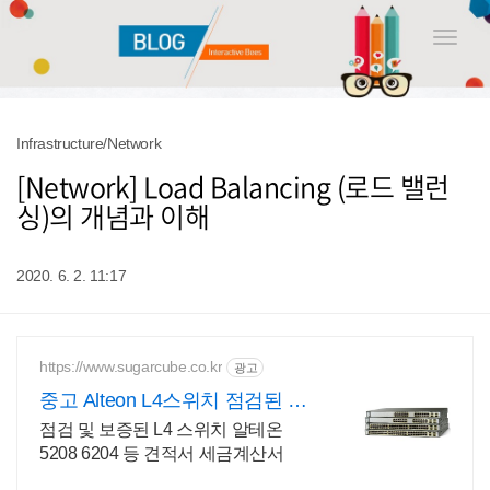
Toggle
naviga
Infrastructure/Network
[Network] Load Balancing (로드 밸런
싱)의 개념과 이해
2020. 6. 2. 11:17
https://www.sugarcube.co.kr
광고
중고 Alteon L4스위치 점검된 알
테온 L4스위치
점검 및 보증된 L4 스위치 알테온
5208 6204 등 견적서 세금계산서