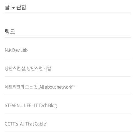
글 보관함
링크
N.K Dev Lab
낭만스런 삶, 낭만스런 개발
네트워크의 모든 것, All about network™
STEVEN J. LEE - IT Tech Blog
CCTT's "All That Cable"