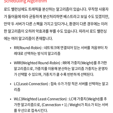
Scheduling Algorithm
로드 밸런싱에도 트래픽을 분산하는 알고리즘이 있습니다. 무작정 사용자
가 들어옴에 따라 균등하게 분산처리하면 베스트라고 보실 수도 있겠지만,
만약 두 서버가 다른 스펙을 가지고 있다거나, 환경이 다른 경우에는 이러
한 알고리즘이 오히려 악효과를 부를 수도 있습니다. 따라서 로드 밸런싱
에는 여러 알고리즘이 존재합니다.
RR(Round-Robin) : 네트워크에 연결되어 있는 서버를 처음부터 차
례대로 선택하는 방식의 알고리즘
WRR(Weighted Round-Robin) : RR에 가중치(Weight)를 추가한
알고리즘으로, 가중치를 이용해 분산하는 알고리즘 가중치는 운영자
가 선택할 수 있으며, 가중치가 클 수록 빈번하게 선택된다.
LC(Least-Connection) : 접속 수가 가장 적은 서버를 선택하는 알고
리즘
WLC(Weighted Least-Connection) : LC에 가중치(Weight)를 추
가한 알고리즘으로, (Connection + 1) / Weight가 최소가 되는 서버
를 우선으로 접속시킨다.