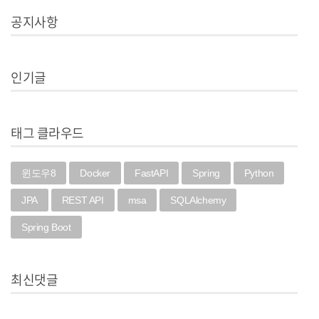
공지사항
인기글
태그 클라우드
윈도우8
Docker
FastAPI
Spring
Python
JPA
REST API
msa
SQLAlchemy
Spring Boot
최신댓글