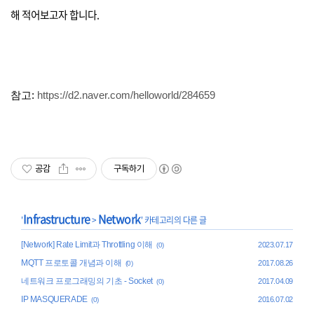
해 적어보고자 합니다.
참고:
https://d2.naver.com/helloworld/284659
공감
구독하기
Infrastructure
Network
'
>
' 카테고리의 다른 글
[Network] Rate Limit과 Throttling 이해
2023.07.17
(0)
MQTT 프로토콜 개념과 이해
2017.08.26
(0)
네트워크 프로그래밍의 기초 - Socket
2017.04.09
(0)
IP MASQUERADE
2016.07.02
(0)