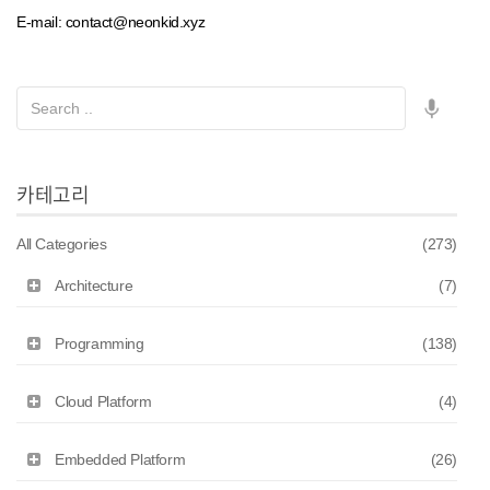
E-mail: contact@neonkid.xyz
카테고리
All Categories
(273)
Architecture
(7)
Programming
(138)
Cloud Platform
(4)
Embedded Platform
(26)