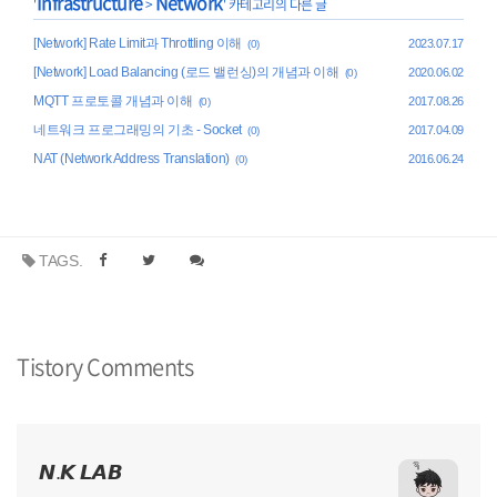
Infrastructure
Network
'
>
' 카테고리의 다른 글
[Network] Rate Limit과 Throttling 이해
2023.07.17
(0)
[Network] Load Balancing (로드 밸런싱)의 개념과 이해
2020.06.02
(0)
MQTT 프로토콜 개념과 이해
2017.08.26
(0)
네트워크 프로그래밍의 기초 - Socket
2017.04.09
(0)
NAT (Network Address Translation)
2016.06.24
(0)
TAGS.
Tistory Comments
𝙉.𝙆 𝙇𝘼𝘽