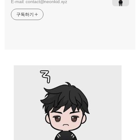
E-mail: contact@neonkid.xyz
구독하기