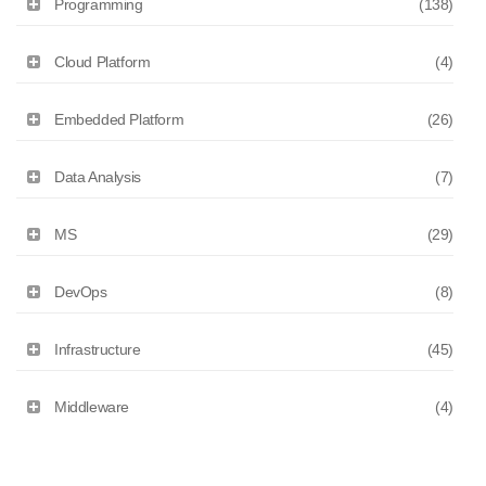
Programming
(138)
Cloud Platform
(4)
Embedded Platform
(26)
Data Analysis
(7)
MS
(29)
DevOps
(8)
Infrastructure
(45)
Middleware
(4)