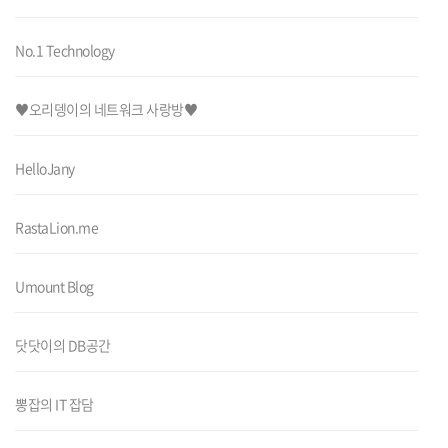
No.1 Technology
♥오리뎅이의 네트워크 사랑방♥
HelloJany
RastaLion.me
Umount Blog
닷닷이의 DB공간
뽕잡의 IT 잡담