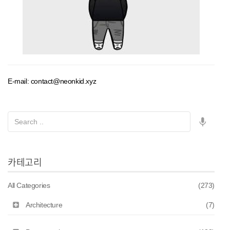
E-mail: contact@neonkid.xyz
카테고리
All Categories
(273)
Architecture
(7)