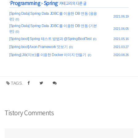
Programming
Spring
'
>
' 카테고리의 다른 글
[Spring Data] Spring Data JDBC를 이용한 DB 연동 (응용
2021.06.19
편)
(0)
[Spring Data] Spring Data JDBC를 이용한 DB 연동 (기본
2021.06.05
편)
(0)
[Spring boot] Spring 테스트 방법과 @SpringBootTest
2021.05.16
(0)
[Spring boot] Axon Framework 맛보기
2021.03.27
(0)
[Spring] Jib(지브)를 이용한 Docker 이미지 만들기
2020.08.26
(2)
TAGS.
Tistory Comments