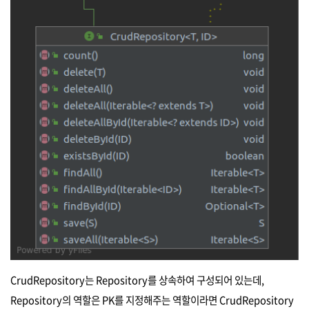
CrudRepository는 Repository를 상속하여 구성되어 있는데,
Repository의 역할은 PK를 지정해주는 역할이라면 CrudRepository