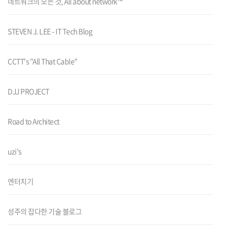
네트워크의 모든 것, All about network™
STEVEN J. LEE - IT Tech Blog
CCTT's "All That Cable"
DJJ PROJECT
Road to Architect
uzi's
엔터치기
성주의 잡다한 기술 블로그