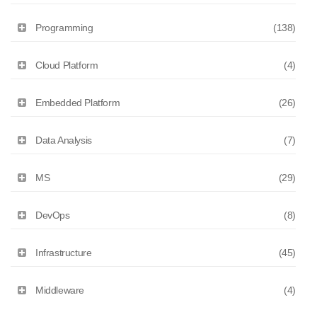
Programming
(138)
Cloud Platform
(4)
Embedded Platform
(26)
Data Analysis
(7)
MS
(29)
DevOps
(8)
Infrastructure
(45)
Middleware
(4)