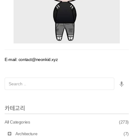
E-mail: contact@neonkid.xyz
카테고리
All Categories
(273)
Architecture
(7)