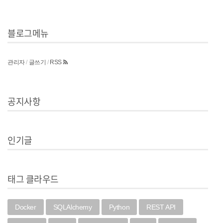
블로그메뉴
관리자
/
글쓰기
/
RSS
공지사항
인기글
태그 클라우드
Docker
SQLAlchemy
Python
REST API