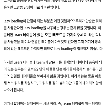
그야말로 훌륭합니다. 하지만 이들 기능이 필요 없거나 너무 무리하게 사
용하면 그만큼 단점이 따르기 마련입니다.
lazy loading이 단점이 되는 부분은 어떤 것일까요? 우리가 단순한 쿼리
를 사용한다면 lazy loading을 사용하는 경우는 흔치 않을 것입니다. 이
를테면
. 라는 쿼리
users 테이블에 있는 모든 레코드를 가져와주세요
를 사용했을 때 이와 연결된 테이블이 아무것도 없다면 그저 거기에 영속
되어 있는 레코드만 가져오면 되므로 lazy loading이 필요하지 않습니다.
하지만 users 테이블에 team과 같은 다른 테이블의 데이터와 종속이 되
어 있는 경우는 어떨까요? 만약 이들을 단순 쿼리를 이용해서 불러온다면
그와 연결된 데이터들은 보여지지 않을 것입니다. 따라서 join 등을 이용
해 서브 쿼리를 작성하고, 그 쿼리를 같이 불러야만 그들의 데이터와 함꼐
나오게 됩니다.
여기서 발생하는 문제점에는 서브 쿼리. 즉, team 테이블에 있는 데이터