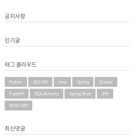
공지사항
인기글
태그 클라우드
Python
윈도우8
msa
Spring
Docker
FastAPI
SQLAlchemy
Spring Boot
JPA
REST API
최신댓글