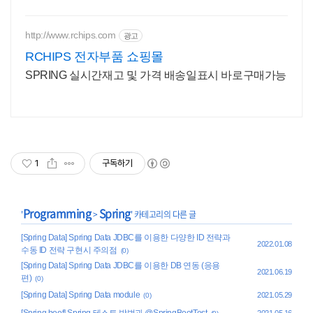
http://www.rchips.com
광고
RCHIPS 전자부품 쇼핑몰
SPRING 실시간재고 및 가격 배송일표시 바로구매가능
1
구독하기
Programming
Spring
'
>
' 카테고리의 다른 글
[Spring Data] Spring Data JDBC를 이용한 다양한 ID 전략과
2022.01.08
수동 ID 전략 구현시 주의점
(0)
[Spring Data] Spring Data JDBC를 이용한 DB 연동 (응용
2021.06.19
편)
(0)
[Spring Data] Spring Data module
2021.05.29
(0)
[Spring boot] Spring 테스트 방법과 @SpringBootTest
2021.05.16