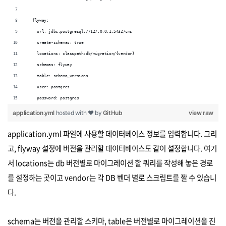
  flyway:
    url: jdbc:postgresql://127.0.0.1:5432/cms
    create-schemas: true
    locations: classpath:db/migration/{vendor}
    schemas: flyway
    table: schema_versions
    user: postgres
    password: postgres
application.yml
hosted with ❤ by
GitHub
view raw
application.yml 파일에 사용할 데이터베이스 정보를 입력합니다. 그리
고, flyway 설정에 버전을 관리할 데이터베이스도 같이 설정합니다. 여기
서 locations는 db 버전별로 마이그레이션 할 쿼리를 작성해 놓은 경로
를 설정하는 곳이고 vendor는 각 DB 벤더 별로 스크립트를 짤 수 있습니
다.
schema는 버전을 관리할 스키마, table은 버전별로 마이그레이션을 진