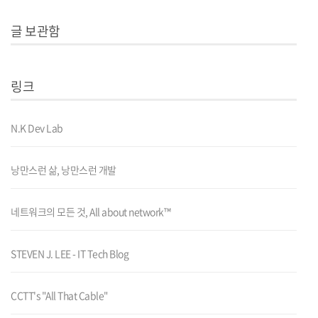
글 보관함
링크
N.K Dev Lab
낭만스런 삶, 낭만스런 개발
네트워크의 모든 것, All about network™
STEVEN J. LEE - IT Tech Blog
CCTT's "All That Cable"