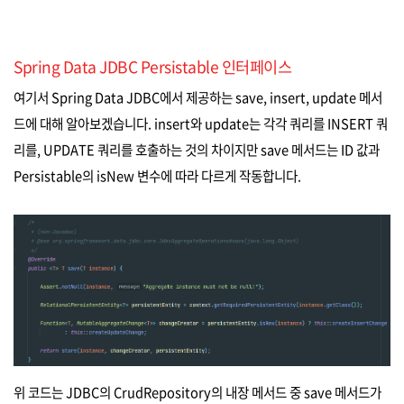
Spring Data JDBC Persistable 인터페이스
여기서 Spring Data JDBC에서 제공하는 save, insert, update 메서
드에 대해 알아보겠습니다. insert와 update는 각각 쿼리를 INSERT 쿼
리를, UPDATE 쿼리를 호출하는 것의 차이지만 save 메서드는 ID 값과
Persistable의 isNew 변수에 따라 다르게 작동합니다.
위 코드는 JDBC의 CrudRepository의 내장 메서드 중 save 메서드가