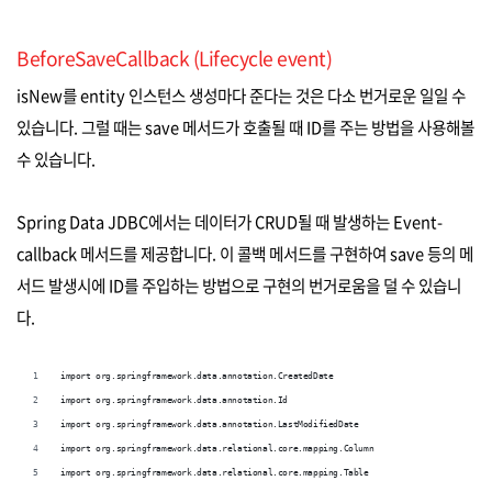
BeforeSaveCallback (Lifecycle event)
isNew를 entity 인스턴스 생성마다 준다는 것은 다소 번거로운 일일 수
있습니다. 그럴 때는 save 메서드가 호출될 때 ID를 주는 방법을 사용해볼
수 있습니다.
Spring Data JDBC에서는 데이터가 CRUD될 때 발생하는 Event-
callback 메서드를 제공합니다. 이 콜백 메서드를 구현하여 save 등의 메
서드 발생시에 ID를 주입하는 방법으로 구현의 번거로움을 덜 수 있습니
다.
import org.springframework.data.annotation.CreatedDate
import org.springframework.data.annotation.Id
import org.springframework.data.annotation.LastModifiedDate
import org.springframework.data.relational.core.mapping.Column
import org.springframework.data.relational.core.mapping.Table