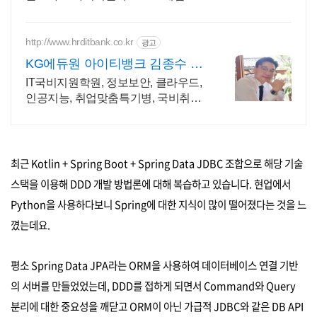
드
http://www.hrditbank.co.kr
광고
KG에듀원 아이티뱅크 김종수 27
년경력전문가 IT취업상담
IT국비지원학원, 정보보안, 클라우드,
인공지능, 취업맞춤특기병, 국비취업
교육.
최근 Kotlin + Spring Boot + Spring Data JDBC 조합으로 해당 기술
스택을 이용해 DDD 개발 방법론에 대해 복습하고 있습니다. 현업에서
Python을 사용하다보니 Spring에 대한 지식이 많이 떨어졌다는 것을 느
꼈는데요.
평소 Spring Data JPA라는 ORM을 사용하여 데이터베이스 연결 기반
의 서버를 만들었었는데, DDD를 접하게 되면서 Command와 Query
분리에 대한 중요성을 깨닫고 ORM이 아닌 가급적 JDBC와 같은 DB API