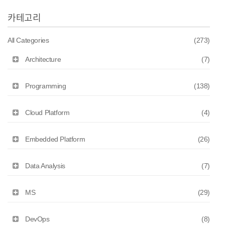
카테고리
All Categories
(273)
Architecture
(7)
Programming
(138)
Cloud Platform
(4)
Embedded Platform
(26)
Data Analysis
(7)
MS
(29)
DevOps
(8)