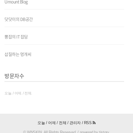
Umount Blog
닷닷이의 DB공간
뽕잡의 IT 잡담
삽질하는 멍개씨
방문자수
오늘. / 어제. / 전체.
오늘 / 어제 / 전체 /
관리자
/
RSS
© WNSKIN. All Rights Reserved. / powered by tistory.