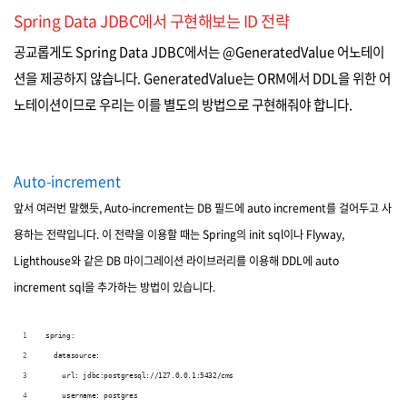
Spring Data JDBC에서 구현해보는 ID 전략
공교롭게도 Spring Data JDBC에서는 @GeneratedValue 어노테이
션을 제공하지 않습니다. GeneratedValue는 ORM에서 DDL을 위한 어
노테이션이므로 우리는 이를 별도의 방법으로 구현해줘야 합니다.
Auto-increment
앞서 여러번 말했듯, Auto-increment는 DB 필드에 auto increment를 걸어두고 사
용하는 전략입니다. 이 전략을 이용할 때는 Spring의 init sql이나 Flyway,
Lighthouse와 같은 DB 마이그레이션 라이브러리를 이용해 DDL에 auto
increment sql을 추가하는 방법이 있습니다.
spring:
  datasource:
    url: jdbc:postgresql://127.0.0.1:5432/cms
    username: postgres