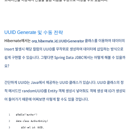
UUID Generate 및 수동 전략
Hibernate에서는
클래스를 이용하여 데이터의
org.hibernate.id.UUIDGenerator
Insert 발생시 해당 컬럼의 UUID를 무작위로 생성하여 데이터에 삽입하는 방식으로
쉽게 구현할 수 있습니다. 그렇다면 Spring Data JDBC에서는 어떻게 해볼 수 있을까
요?
간단하게 UUID는 Java에서 제공하는 UUID 클래스가 있습니다. UUID 클래스의 정
적 메서드인 randomUUID를 Entity 객체 생성시 넣어줘도 객체 생성 때 ID가 생성되
어 들어가기 때문에 어찌보면 이렇게 할 수도 있을 것입니다.
@Table("author")
data class AuthorEntity(
    @Id val id: UUID,