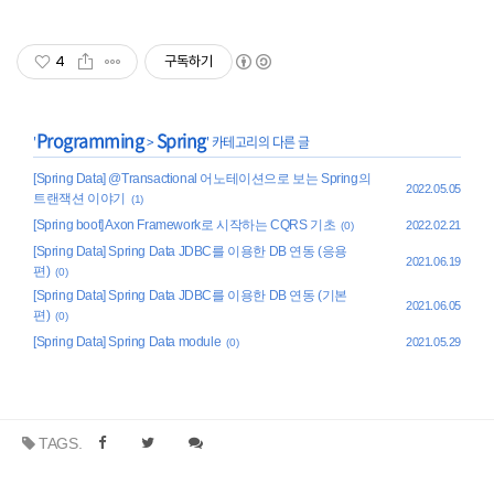
4
구독하기
Programming
Spring
'
>
' 카테고리의 다른 글
[Spring Data] @Transactional 어노테이션으로 보는 Spring의
2022.05.05
트랜잭션 이야기
(1)
[Spring boot] Axon Framework로 시작하는 CQRS 기초
2022.02.21
(0)
[Spring Data] Spring Data JDBC를 이용한 DB 연동 (응용
2021.06.19
편)
(0)
[Spring Data] Spring Data JDBC를 이용한 DB 연동 (기본
2021.06.05
편)
(0)
[Spring Data] Spring Data module
2021.05.29
(0)
TAGS.