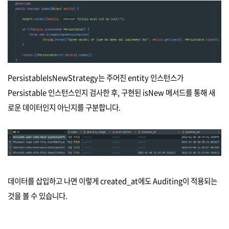
PersistableIsNewStrategy는 주어진 entity 인스턴스가
Persistable 인스턴스인지 검사한 후, 구현된 isNew 메서드를 통해 새
로운 데이터인지 아닌지를 구분합니다.
데이터를 삽입하고 나면 이렇게 created_at에도 Auditing이 적용되는
것을 볼 수 있습니다.