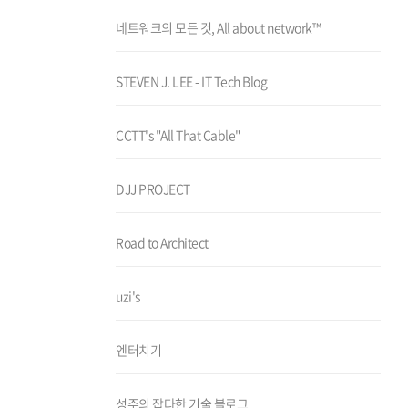
네트워크의 모든 것, All about network™
STEVEN J. LEE - IT Tech Blog
CCTT's "All That Cable"
DJJ PROJECT
Road to Architect
uzi's
엔터치기
성주의 잡다한 기술 블로그