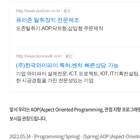
http://www.purizon.co.kr
광고
퓨리존 탈취장치 전문제조
오존탈취기,AOP,닥트형,삽입형 주문제작
http://www.koreawifi.or.kr
광고
(주)한국와이파이 특허,벤처 빠른상담 가능
기업 와이파이 설계전문, ICT, 프로젝트, IOT, IT기획컨
한 시공경험을 가진 전문성있는 기업
앞서 우리는 AOP(Aspect Oriented Programming, 관점 지향 
보시길 권장드립니다.
2022.05.14 - [Programming/Spring] - [Spring] AOP (Aspect-Or