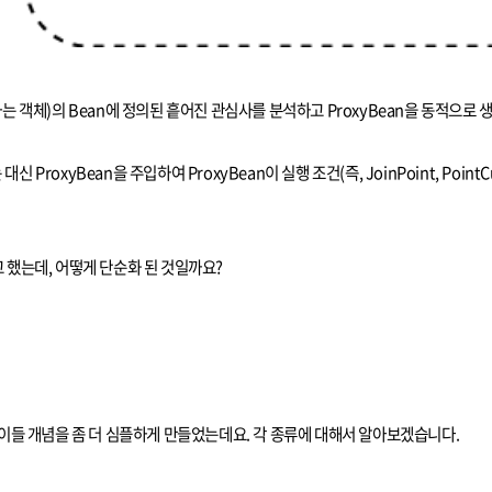
 관리하는 객체)의 Bean에 정의된 흩어진 관심사를 분석하고 ProxyBean을 동적으로
ProxyBean을 주입하여 ProxyBean이 실행 조건(즉, JoinPoint, PointCut
고 했는데, 어떻게 단순화 된 것일까요?
는 이들 개념을 좀 더 심플하게 만들었는데요. 각 종류에 대해서 알아보겠습니다.