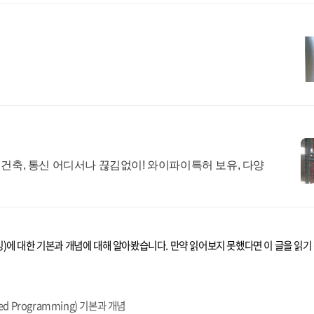
설팅, 건축, 통신 어디서나 끊김없이! 와이파이특허 보유, 다양
프로그래밍)에 대한 기본과 개념에 대해 알아봤습니다. 만약 읽어보지 못했다면 이 글을 읽기
iented Programming) 기본과 개념