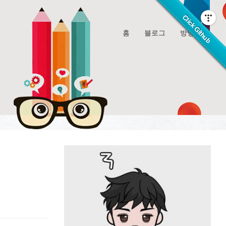
홈
블로그
방명록