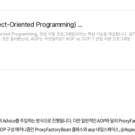
[Spring] AOP (Aspect-Oriented Programming) 기본과 개념
Oriented Programming, 관점 지향 프로그래밍)이라는 핵심 기능을 제공합니다. 음?
 것은 들어봤는데, AOP는 무엇일까요? AOP vs OOP ? 관점 지향 프로그래밍
 Advice를 주입하는 방식으로 진행됩니다. 다만 일반적인 AOP와 달리 ProxyFac
 구성 매커니즘인 ProxyFactoryBean 클래스와 aop 네임스페이스, @Aspe