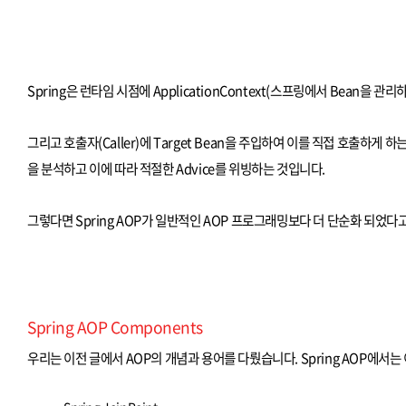
Spring은 런타임 시점에 ApplicationContext(스프링에서 Bean을
그리고 호출자(Caller)에 Target Bean을 주입하여 이를 직접 호출하게 하는 대신 
을 분석하고 이에 따라 적절한 Advice를 위빙하는 것입니다.
그렇다면 Spring AOP가 일반적인 AOP 프로그래밍보다 더 단순화 되었다
Spring AOP Components
우리는 이전 글에서 AOP의 개념과 용어를 다뤘습니다. Spring AOP에서