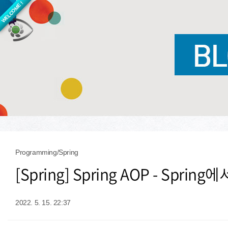
WELCOME !
Programming/Spring
[Spring] Spring AOP - Spr
2022. 5. 15. 22:37