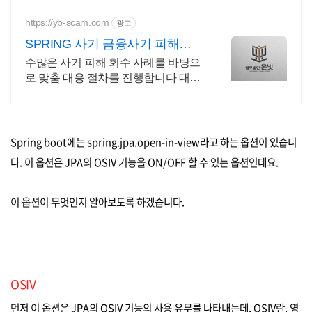
https://yb-scam.com
광고
SPRING 사기 금융사기 피해금
회수 전문
수많은 사기 피해 회수 사례를 바탕으
로 맞춤 대응 절차를 진행합니다 대응
이 늦어질수록 피해금 회수는 어려워
집니다 윤빛만의 노하우로 해결책을
제시합니다
Spring boot에는 spring.jpa.open-in-view라고 하는 옵션이 있습니
다. 이 옵션은 JPA의 OSIV 기능을 ON/OFF 할 수 있는 옵션인데요.
이 옵션이 무엇인지 알아보도록 하겠습니다.
OSIV
먼저 이 옵션은 JPA의 OSIV 기능의 사용 유무를 나타내는데, OSIV란, 영