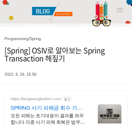
Toggle
naviga
Programming/Spring
[Spring] OSIV로 알아보는 Spring
Transaction 헤짚기
2022. 6. 26. 15:50
https://taegwanglawfirm.com
광고
SPRING 사기 피해금 회수 가능
성 확인
모든 피해는 초기대응이 결과를 좌우
합니다 각종 사기 피해 회복은 법무법
인 태광