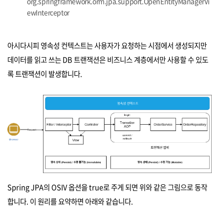
org.springframework.orm.jpa.support.OpenEntityManagerVi
ewInterceptor
아시다시피 영속성 컨텍스트는 사용자가 요청하는 시점에서 생성되지만
데이터를 읽고 쓰는 DB 트랜잭션은 비즈니스 계층에서만 사용할 수 있도
록 트랜잭션이 발생합니다.
Spring JPA의 OSIV 옵션을 true로 주게 되면 위와 같은 그림으로 동작
합니다. 이 원리를 요약하면 아래와 같습니다.