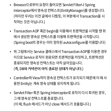
Browser으로부터 요청이 들어오면 Servlet Filter나 Spring
Interceptor에서 영속성 컨텍스트(EntityManager)를 생성합니다.
(하지만 우리는 이전 글에서 다뤘듯, 이 부분에서 Transaction을 시
작하는 것은 아닙니다.)
Transaction AOP 혹은 begin을 이용해서 트랜잭션을 시작할 땐 위
에서 생성한 영속성 컨텍스트를 이용해 트랜잭션을 시작합니다.
(Spring boot의 경우는 이미 정의된 autoconfigure를 이용합니다)
위 그림에서는 Service 클래스에서 Transaction AOP를 이용한 경우
이므로 Service 로직이 완료되면 트랜잭션을 커밋하고, 트랜잭션은
종료되지만 영속성 컨텍스트는 아직 살아있습니다.
(
)
즉, DB와 커넥션이 아직 종료된 상태가 아닙니다.
Controller와 View까지 영속성 컨텍스트가 유지되기 때문에 이 때 사
용한 Entity는 계속 영속 상태를 유지하게 됩니다.
Servlet Filter 혹은 Spring Interceptor로 로직이 다시 회귀된 경우,
그 때 영속성 컨텍스트를 종료합니다.
(이 때, flush 메서드가 아닌 close 메서드가 호출됩니다.)