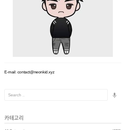
E-mail: contact@neonkid.xyz
카테고리