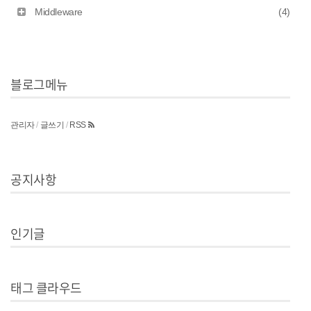
Middleware
(4)
블로그메뉴
관리자
/
글쓰기
/
RSS
공지사항
인기글
태그 클라우드