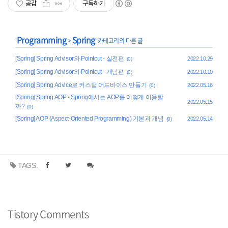
공감
구독하기
Programming
Spring
'
>
' 카테고리의 다른 글
[Spring] Spring Advisor와 Pointcut - 실전편
2022.10.29
(0)
[Spring] Spring Advisor와 Pointcut - 개념편
2022.10.10
(0)
[Spring] Spring Advice로 커스텀 어드바이스 만들기
2022.05.16
(0)
[Spring] Spring AOP - Spring에서는 AOP를 어떻게 이용할
2022.05.15
까?
(0)
[Spring] AOP (Aspect-Oriented Programming) 기본과 개념
2022.05.14
(0)
TAGS.
Tistory Comments