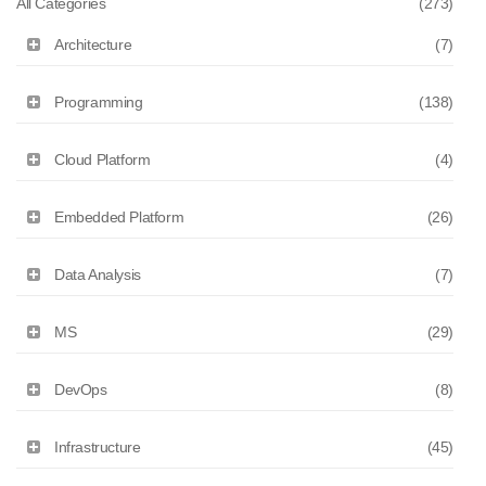
All Categories
(273)
Architecture
(7)
Programming
(138)
Cloud Platform
(4)
Embedded Platform
(26)
Data Analysis
(7)
MS
(29)
DevOps
(8)
Infrastructure
(45)