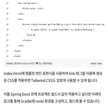
    <div id="welcome">
        <h1>It works !</h1>
    </div>
    <div>
        <button class="rounded bg-blue-500 px-4 py-2 font-bold text-white hover:bg-bl
                hx-get="/hello" hx-swap="outerHTML" hx-target="#welcome">
            Click Me
        </button>
    </div>
</body>
</html>
index.html
hosted with ❤ by
GitHub
view raw
index.html에 템플릿 엔진 표현식을 사용하여 link 태그를 이용해 생성
된 CSS를 적용하면 Tailwind CSS도 입맞게 사용할 수 있게 됩니다.
이를 Spring boot 전체 프로젝트 빌드시 같이 적용하고 싶다면 아래의
링크를 통해 Gradle에 node 환경을 구성하고, 빌드해 볼 수 있습니다.