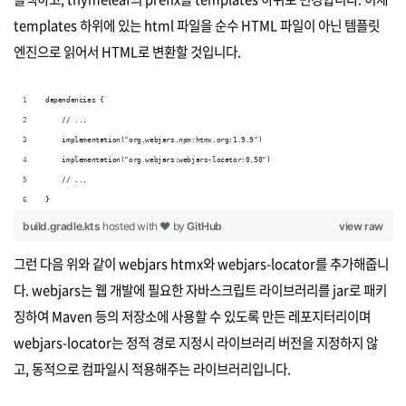
templates 하위에 있는 html 파일을 순수 HTML 파일이 아닌 템플릿
엔진으로 읽어서 HTML로 변환할 것입니다.
dependencies {
    // ...
    implementation("org.webjars.npm:htmx.org:1.9.9")
    implementation("org.webjars:webjars-locator:0.50")
    // ...
}
build.gradle.kts
hosted with ❤ by
GitHub
view raw
그런 다음 위와 같이 webjars htmx와 webjars-locator를 추가해줍니
다. webjars는 웹 개발에 필요한 자바스크립트 라이브러리를 jar로 패키
징하여 Maven 등의 저장소에 사용할 수 있도록 만든 레포지터리이며
webjars-locator는 정적 경로 지정시 라이브러리 버전을 지정하지 않
고, 동적으로 컴파일시 적용해주는 라이브러리입니다.