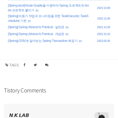
[Spring boot] Node Gradle을 이용하여 Spring 프로젝트와 No
2023.10.09
de 프로젝트 붙이기
(0)
[Spring] 비동기 작업과 모니터링을 위한 TaskExecutor, TaskS
2022.11.06
cheduler 기본
(0)
[Spring] Spring Advisor와 Pointcut - 실전편
2022.10.29
(0)
[Spring] Spring Advisor와 Pointcut - 개념편
2022.10.10
(0)
[Spring] OSIV로 알아보는 Spring Transaction 헤짚기
2022.06.26
(0)
TAGS.
Tistory Comments
𝙉.𝙆 𝙇𝘼𝘽