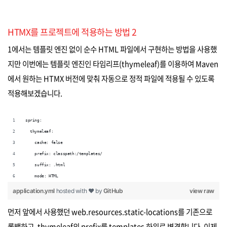
HTMX를 프로젝트에 적용하는 방법 2
1에서는 템플릿 엔진 없이 순수 HTML 파일에서 구현하는 방법을 사용했
지만 이번에는 템플릿 엔진인 타임리프(thymeleaf)를 이용하여 Maven
에서 원하는 HTMX 버전에 맞춰 자동으로 정적 파일에 적용될 수 있도록
적용해보겠습니다.
spring:
  thymeleaf:
    cache: false
    prefix: classpath:/templates/
    suffix: .html
    mode: HTML
application.yml
hosted with ❤ by
GitHub
view raw
먼저 앞에서 사용했던 web.resources.static-locations를 기존으로
롤백하고, thymeleaf의 prefix를 templates 하위로 변경합니다. 이제