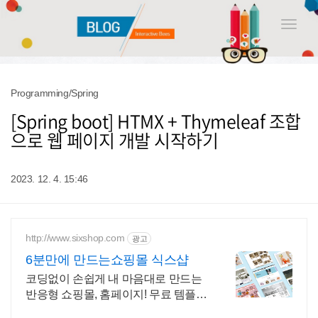
Toggle
naviga
Programming/Spring
[Spring boot] HTMX + Thymeleaf 조합
으로 웹 페이지 개발 시작하기
2023. 12. 4. 15:46
http://www.sixshop.com
광고
6분만에 만드는쇼핑몰 식스샵
코딩없이 손쉽게 내 마음대로 만드는
반응형 쇼핑몰, 홈페이지! 무료 템플
릿!