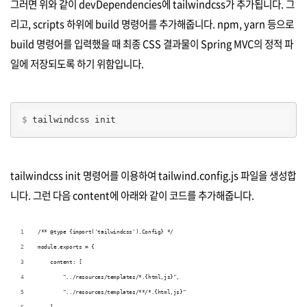
그러면 위와 같이 devDependencies에 tailwindcss가 추가됩니다. 그
리고, scripts 하위에 build 명령어를 추가해줍니다. npm, yarn 등으로
build 명령어를 입력했을 때 최종 CSS 결과물이 Spring MVC의 정적 파
일에 저장되도록 하기 위함입니다.
$
 tailwindcss init
tailwindcss init 명령어를 이용하여 tailwind.config.js 파일을 생성합
니다. 그런 다음 content에 아래와 같이 코드를 추가해줍니다.
/** @type {import('tailwindcss').Config} */
module.exports = {
    content: [
        "../resources/templates/*.{html,js}",
        "../resources/templates/**/*.{html,js}"