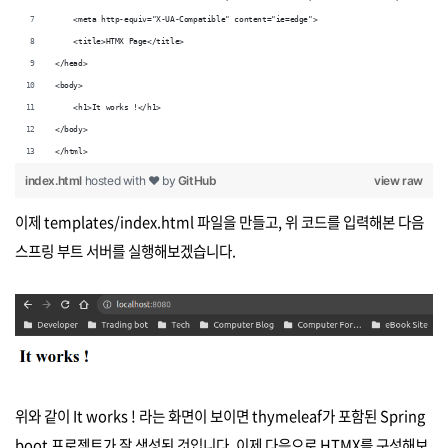
    <meta http-equiv="X-UA-Compatible" content="ie=edge">
    <title>HTMX Page</title>
</head>
<body>
    <h1>It works !</h1>
</body>
</html>
index.html
hosted with ❤ by
GitHub
view raw
이제 templates/index.html 파일을 만들고, 위 코드를 입력해본 다음
스프링 부트 서버를 실행해보겠습니다.
위와 같이 It works ! 라는 화면이 보이면 thymeleaf가 포함된 Spring
boot 프로젝트가 잘 생성된 것입니다. 이제 다음으로 HTMX를 구성해보