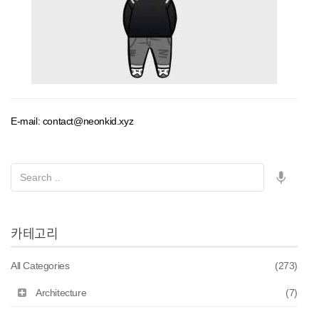
E-mail: contact@neonkid.xyz
카테고리
All Categories
(273)
Architecture
(7)