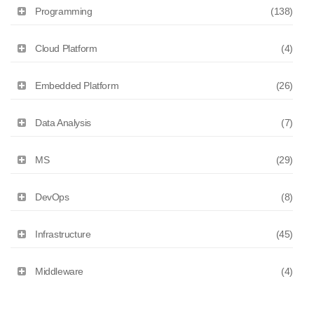
Programming
(138)
Cloud Platform
(4)
Embedded Platform
(26)
Data Analysis
(7)
MS
(29)
DevOps
(8)
Infrastructure
(45)
Middleware
(4)