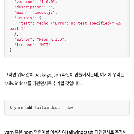
"version"
: 
"1.0.0"
,

"description"
: 
""
,

"main"
: 
"index.js"
,

"scripts"
: {

"test"
: 
"echo \"Error: no test specified\" && 
exit 1"
  },

"author"
: 
"Neon K.I.D"
,

"license"
: 
"MIT"
}
그러면 위와 같이 package.json 파일이 만들어지는데, 여기에 우리는
tailwindcss를 디펜던시로 추가할 것입니다.
$ yarn 
add
 tailwindcss --dev​
yarn 혹은 npm 명령어를 이용하여 tailwindcss를 디펜던시로 추가해