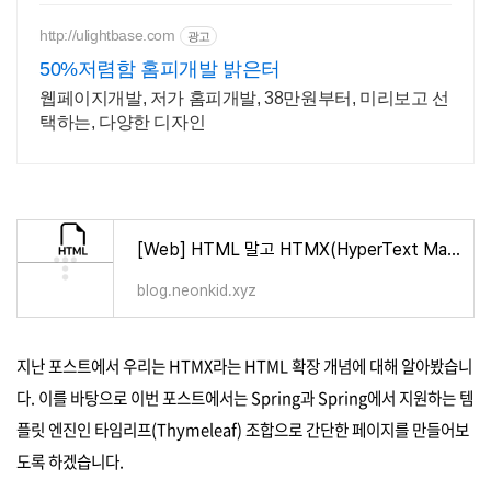
http://ulightbase.com
광고
50%저렴함 홈피개발 밝은터
웹페이지개발, 저가 홈피개발, 38만원부터, 미리보고 선
택하는, 다양한 디자인
[Web] HTML 말고 HTMX(HyperText Markup eXtension)
blog.neonkid.xyz
지난 포스트에서 우리는 HTMX라는 HTML 확장 개념에 대해 알아봤습니
다. 이를 바탕으로 이번 포스트에서는 Spring과 Spring에서 지원하는 템
플릿 엔진인 타임리프(Thymeleaf) 조합으로 간단한 페이지를 만들어보
도록 하겠습니다.