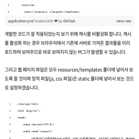
    resources:
      static-locations: classpath:/templates/
application.yml
hosted with ❤ by
GitHub
view raw
개발한 코드가 잘 적용되었는지 보기 위해 캐시를 비활성화 합니다. 캐시
를 활성화 하는 경우 브라우저에서 기존에 서버로 가져온 결과물을 미리
로드하여 보여주므로 바로 보여지지 않는 버그가 발생할 수 있습니다.
그리고 웹 페이지 파일은 모두 resources/templates 폴더에 넣어서 보
도록 할 것이며 정적 파일(js, css 파일)은 static 폴더에 넣어서 보는 것으
로 설정하겠습니다.
<!doctype html>
<html lang="en">
<head>
    <meta charset="UTF-8">
    <meta name="viewport"
          content="width=device-width, user-scalable=no, initial-scale=1.0, maximum-s