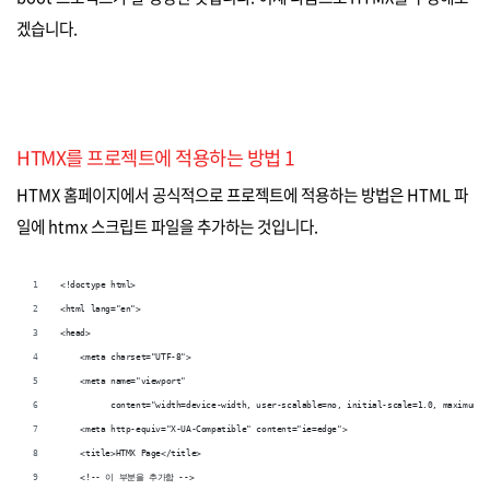
겠습니다.
HTMX를 프로젝트에 적용하는 방법 1
HTMX 홈페이지에서 공식적으로 프로젝트에 적용하는 방법은 HTML 파
일에 htmx 스크립트 파일을 추가하는 것입니다.
<!doctype html>
<html lang="en">
<head>
    <meta charset="UTF-8">
    <meta name="viewport"
          content="width=device-width, user-scalable=no, initial-scale=1.0, maximum-s
    <meta http-equiv="X-UA-Compatible" content="ie=edge">
    <title>HTMX Page</title>
    <!-- 이 부분을 추가함 -->