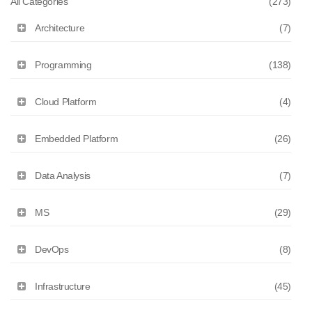
All Categories
(273)
Architecture
(7)
Programming
(138)
Cloud Platform
(4)
Embedded Platform
(26)
Data Analysis
(7)
MS
(29)
DevOps
(8)
Infrastructure
(45)