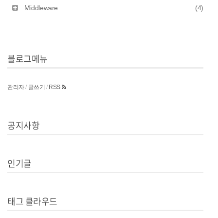
Middleware
(4)
블로그메뉴
관리자
/
글쓰기
/
RSS
공지사항
인기글
태그 클라우드