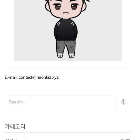
E-mail: contact@neonkid.xyz
카테고리