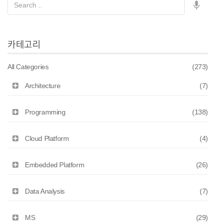
카테고리
All Categories
(273)
Architecture
(7)
Programming
(138)
Cloud Platform
(4)
Embedded Platform
(26)
Data Analysis
(7)
MS
(29)