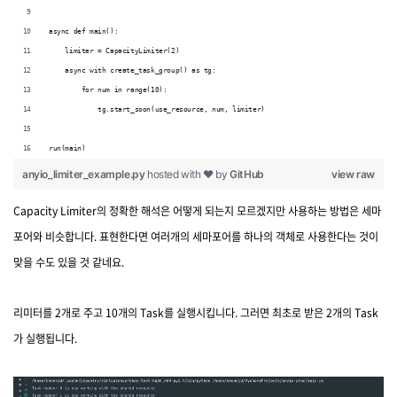
async def main():
    limiter = CapacityLimiter(2)
    async with create_task_group() as tg:
        for num in range(10):
            tg.start_soon(use_resource, num, limiter)
run(main)
anyio_limiter_example.py
hosted with ❤ by
GitHub
view raw
Capacity Limiter의 정확한 해석은 어떻게 되는지 모르겠지만 사용하는 방법은 세마
포어와 비슷합니다. 표현한다면 여러개의 세마포어를 하나의 객체로 사용한다는 것이
맞을 수도 있을 것 같네요.
리미터를 2개로 주고 10개의 Task를 실행시킵니다. 그러면 최초로 받은 2개의 Task
가 실행됩니다.