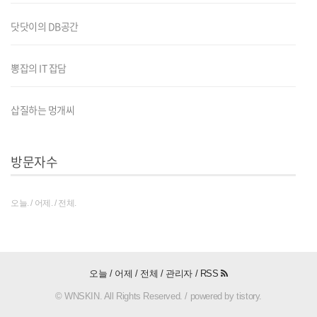
닷닷이의 DB공간
뽕잡의 IT 잡담
삽질하는 멍개씨
방문자수
오늘. / 어제. / 전체.
오늘 / 어제 / 전체 /
관리자
/
RSS
© WNSKIN. All Rights Reserved. / powered by tistory.