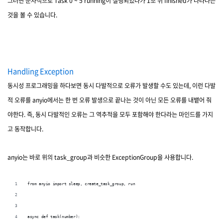
그러면 순차적으로 Task 0 ~ 5 running이 실행되었다가 1초 뒤 finished가 나타나는
것을 볼 수 있습니다.
Handling Exception
동시성 프로그래밍을 하다보면 동시 다발적으로 오류가 발생할 수도 있는데, 이런 다발
적 오류를 anyio에서는 한 번 오류 발생으로 끝나는 것이 아닌 모든 오류를 내뱉어 줘
야한다. 즉, 동시 다발적인 오류는 그 역추적을 모두 포함해야 한다라는 마인드를 가지
고 동작합니다.
anyio는 바로 위의 task_group과 비슷한 ExceptionGroup을 사용합니다.
from anyio import sleep, create_task_group, run
async def task(number):