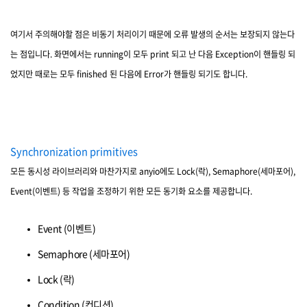
여기서 주의해야할 점은 비동기 처리이기 때문에 오류 발생의 순서는 보장되지 않는다
는 점입니다. 화면에서는 running이 모두 print 되고 난 다음 Exception이 핸들링 되
었지만 때로는 모두 finished 된 다음에 Error가 핸들링 되기도 합니다.
Synchronization primitives
모든 동시성 라이브러리와 마찬가지로 anyio에도 Lock(락), Semaphore(세마포어),
Event(이벤트) 등 작업을 조정하기 위한 모든 동기화 요소를 제공합니다.
Event (이벤트)
Semaphore (세마포어)
Lock (락)
Condition (컨디션)