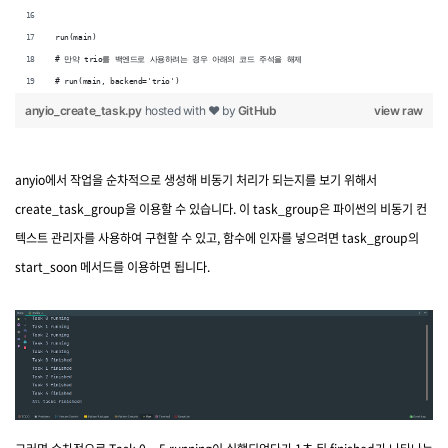
run(main)
# 만약 trio를 백엔드로 사용하려는 경우 아래의 코드 주석을 해제
# run(main, backend='trio')
anyio_create_task.py
hosted with ❤ by
GitHub
view raw
anyio에서 작업을 순차적으로 생성해 비동기 처리가 되는지를 보기 위해서
create_task_group을 이용할 수 있습니다. 이 task_group은 파이썬의 비동기 컨
텍스트 관리자를 사용하여 구현할 수 있고, 함수에 인자를 넣으려면 task_group의
start_soon 메서드를 이용하면 됩니다.