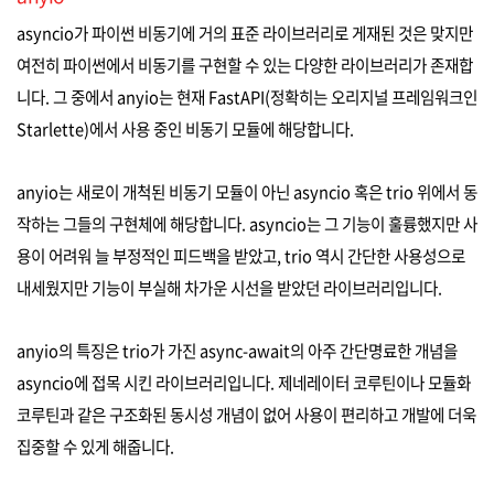
asyncio가 파이썬 비동기에 거의 표준 라이브러리로 게재된 것은 맞지만
여전히 파이썬에서 비동기를 구현할 수 있는 다양한 라이브러리가 존재합
니다. 그 중에서 anyio는 현재 FastAPI
(정확히는 오리지널 프레임워크인
Starlette)
에서 사용 중인 비동기 모듈에 해당합니다.
anyio는 새로이 개척된 비동기 모듈이 아닌 asyncio 혹은 trio 위에서 동
작하는 그들의 구현체에 해당합니다. asyncio는 그 기능이 훌륭했지만 사
용이 어려워 늘 부정적인 피드백을 받았고, trio 역시 간단한 사용성으로
내세웠지만 기능이 부실해 차가운 시선을 받았던 라이브러리입니다.
anyio의 특징은 trio가 가진 async-await의 아주 간단명료한 개념을
asyncio에 접목 시킨 라이브러리입니다. 제네레이터 코루틴이나 모듈화
코루틴과 같은 구조화된 동시성 개념이 없어 사용이 편리하고 개발에 더욱
집중할 수 있게 해줍니다.