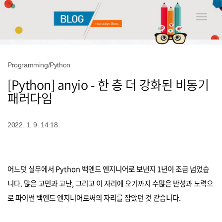
Toggle
naviga
Programming/Python
[Python] anyio - 한 층 더 강화된 비동기
패러다임
2022. 1. 9. 14:18
어느덧 실무에서 Python 백엔드 엔지니어로 보낸지 1년이 조금 넘었습
니다. 많은 고민과 고난, 그리고 이 자리에 오기까지 수많은 반성과 노력으
로 파이썬 백엔드 엔지니어로써의 자리를 잡았던 것 같습니다.