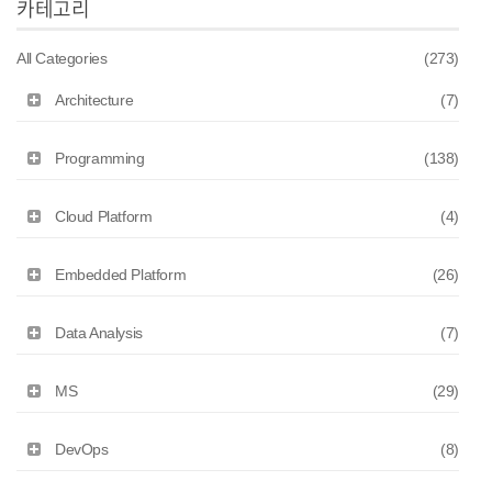
카테고리
All Categories
(273)
Architecture
(7)
Programming
(138)
Cloud Platform
(4)
Embedded Platform
(26)
Data Analysis
(7)
MS
(29)
DevOps
(8)