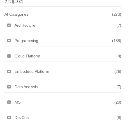
카테고리
All Categories
(273)
Architecture
(7)
Programming
(138)
Cloud Platform
(4)
Embedded Platform
(26)
Data Analysis
(7)
MS
(29)
DevOps
(8)