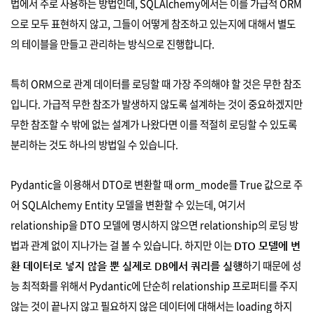
법에서 주로 사용하는 방법인데, SQLAlchemy에서는 이를 가급적 ORM
으로 모두 표현하지 않고, 그들이 어떻게 참조하고 있는지에 대해서 별도
의 테이블을 만들고 관리하는 방식으로 진행합니다.
특히 ORM으로 관계 데이터를 로딩할 때 가장 주의해야 할 것은 무한 참조
입니다. 가급적 무한 참조가 발생하지 않도록 설계하는 것이 중요하겠지만
무한 참조할 수 밖에 없는 설계가 나왔다면 이를 적절히 로딩할 수 있도록
분리하는 것도 하나의 방법일 수 있습니다.
Pydantic을 이용해서 DTO로 변환할 때 orm_mode를 True 값으로 주
어 SQLAlchemy Entity 모델을 변환할 수 있는데, 여기서
relationship을 DTO 모델에 명시하지 않으면 relationship의 로딩 방
법과 관계 없이 지나가는 걸 볼 수 있습니다. 하지만 이는
DTO 모델에 변
하기 때문에 성
환 데이터로 넣지 않을 뿐 실제로 DB에서 쿼리를 실행
능 최적화를 위해서 Pydantic에 단순히 relationship 프로퍼티를 주지
않는 것이 끝나지 않고 필요하지 않은 데이터에 대해서는 loading 하지