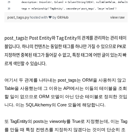
    description: Union[str, Column] = Column(String(1024), nullable=False, default='N
    tags = relationship('TagEntity', secondary='post_tags', lazy='noload')
post_tags.py
hosted with ❤ by
GitHub
view raw
post_tags는 Post Entity와 Tag Entity의 관계를 관리하는 관리 테이
블입니다. 하나의 컨텐츠는 동일한 태그를 하나만 가질 수 있으므로 PK로
지정하면 중복된 태그가 들어갈 수 없고, 특정 태그에 어떤 글이 있는지 빠
르게 색인할 수 있습니다.
여기서 두 관계를 나타내는 post_tags는 ORM을 사용하지 않고
Table을 사용했는데 그 이유는 API에서는 이들의 테이블을 조회
할 일이 없으므로 ORM 모델이 아닌 단순 테이블로 정의한 것입
니다. 이는 SQLAlchemy의 Core 모듈에 해당합니다.
또 TagEntity의 posts는 viewonly를 True로 지정했는데, 이는 Tag
를 만들 때 특정 컨텐츠를 지정하지 않겠다는 것이며 단순히 조