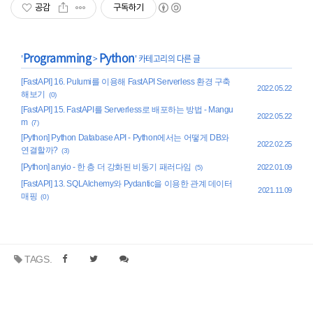
공감
구독하기
Programming
Python
'
>
' 카테고리의 다른 글
[FastAPI] 16. Pulumi를 이용해 FastAPI Serverless 환경 구축
2022.05.22
해보기
(0)
[FastAPI] 15. FastAPI를 Serverless로 배포하는 방법 - Mangu
2022.05.22
m
(7)
[Python] Python Database API - Python에서는 어떻게 DB와
2022.02.25
연결할까?
(3)
[Python] anyio - 한 층 더 강화된 비동기 패러다임
2022.01.09
(5)
[FastAPI] 13. SQLAlchemy와 Pydantic을 이용한 관계 데이터
2021.11.09
매핑
(0)
TAGS.