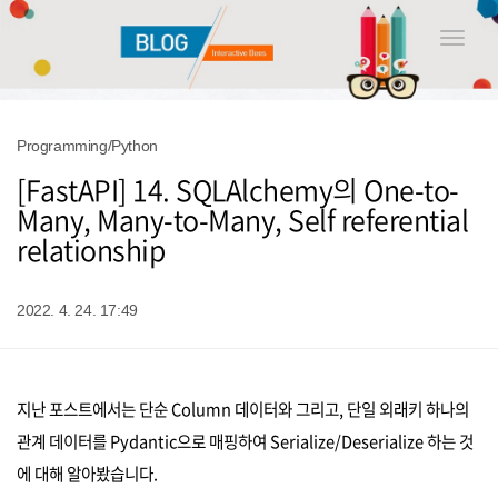
Toggle
naviga
Programming/Python
[FastAPI] 14. SQLAlchemy의 One-to-
Many, Many-to-Many, Self referential
relationship
2022. 4. 24. 17:49
지난 포스트에서는 단순 Column 데이터와 그리고, 단일 외래키 하나의
관계 데이터를 Pydantic으로 매핑하여 Serialize/Deserialize 하는 것
에 대해 알아봤습니다.