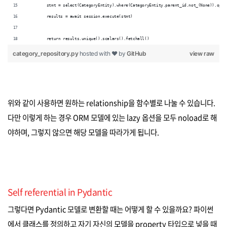
        stmt = select(CategoryEntity).where(CategoryEntity.parent_id.not_(None)).opti
        results = await session.execute(stmt)
        return results.unique().scalars().fetchall()
category_repository.py
hosted with ❤ by
GitHub
view raw
위와 같이 사용하면 원하는 relationship을 함수별로 나눌 수 있습니다.
다만 이렇게 하는 경우 ORM 모델에 있는 lazy 옵션을 모두 noload로 해
야하며, 그렇지 않으면 해당 모델을 따라가게 됩니다.
Self referential in Pydantic
그렇다면 Pydantic 모델로 변환할 때는 어떻게 할 수 있을까요? 파이썬
에서 클래스를 정의하고 자기 자신의 모델을 property 타입으로 넣을 때