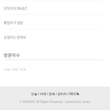
닷닷이의 DB공간
뽕잡의 IT 잡담
삽질하는 멍개씨
방문자수
오늘. / 어제. / 전체.
오늘 / 어제 / 전체 /
관리자
/
RSS
© WNSKIN. All Rights Reserved. / powered by tistory.