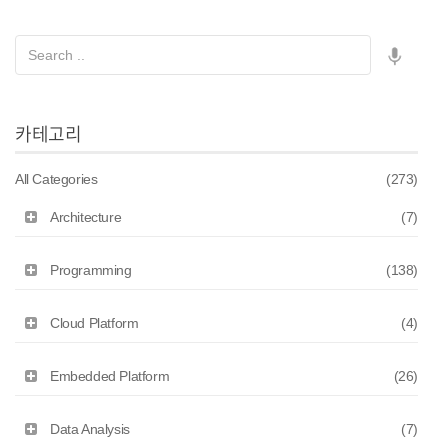
카테고리
All Categories
(273)
Architecture
(7)
Programming
(138)
Cloud Platform
(4)
Embedded Platform
(26)
Data Analysis
(7)