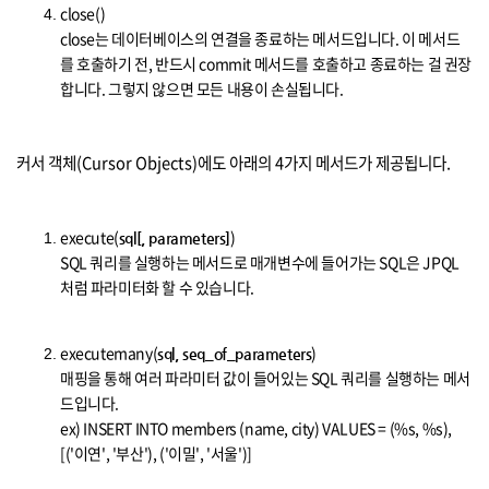
close()
close는 데이터베이스의 연결을 종료하는 메서드입니다. 이 메서드
를 호출하기 전, 반드시 commit 메서드를 호출하고 종료하는 걸 권장
합니다. 그렇지 않으면 모든 내용이 손실됩니다.
커서 객체(Cursor Objects)에도 아래의 4가지 메서드가 제공됩니다.
execute(
)
sql[,
parameters]
SQL 쿼리를 실행하는 메서드로 매개변수에 들어가는 SQL은 JPQL
처럼 파라미터화 할 수 있습니다.
executemany(
)
sql,
seq_of_parameters
매핑을 통해 여러 파라미터 값이 들어있는 SQL 쿼리를 실행하는 메서
드입니다.
ex) INSERT INTO members (name, city) VALUES = (%s, %s),
[('이연', '부산'), ('이밀', '서울')]