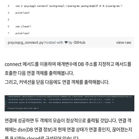
con = psycopg2.connect('postgresql://postgres:postgres@127.0.0.1/postgres')
print(con)
con.close()
print(con)
psycopg_connect.py
hosted with ❤ by
GitHub
view raw
connect 메서드를 이용하여 매개변수에 DB 주소를 지정하고 메서드를
호출한 다음 연결 객체를 출력해봅니다.
그리고, 커넥션을 닫음 다음에도 연결 객체를 출력해봅니다.
연결에 성공하면 두 객체의 모습이 정상적으로 출력될 것입니다. 연결 객
체에는 dsn(DB 연결 정보)과 현재 연결 상태가 연결 중인지, 끊어졌는지
를 표시하는 closed로 구성되어 있습니다.