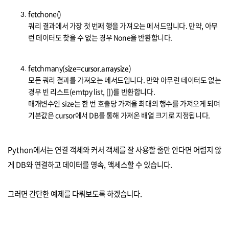
fetchone()
쿼리 결과에서 가장 첫 번째 행을 가져오는 메서드입니다. 만약, 아무
런 데이터도 찾을 수 없는 경우 None을 반환합니다.
fetchmany(
)
size=cursor.arraysize
모든 쿼리 결과를 가져오는 메서드입니다. 만약 아무런 데이터도 없는
경우 빈 리스트(emtpy list, [])를 반환합니다.
매개변수인 size는 한 번 호출당 가져올 최대의 행수를 가져오게 되며
기본값은 cursor에서 DB를 통해 가져온 배열 크기로 지정됩니다.
Python에서는 연결 객체와 커서 객체를 잘 사용할 줄만 안다면 어렵지 않
게 DB와 연결하고 데이터를 영속, 액세스할 수 있습니다.
그러면 간단한 예제를 다뤄보도록 하겠습니다.