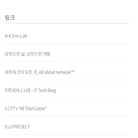
링크
N.K Dev Lab
낭만스런 삶, 낭만스런 개발
네트워크의 모든 것, All about network™
STEVEN J. LEE - IT Tech Blog
CCTT's "All That Cable"
DJJ PROJECT