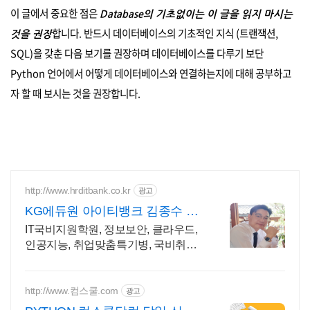
이 글에서 중요한 점은
Database의 기초없이는 이 글을 읽지 마시는
합니다. 반드시 데이터베이스의 기초적인 지식 (트랜잭션,
것을 권장
SQL)을 갖춘 다음 보기를 권장하며 데이터베이스를 다루기 보단
Python 언어에서 어떻게 데이터베이스와 연결하는지에 대해 공부하고
자 할 때 보시는 것을 권장합니다.
http://www.hrditbank.co.kr
광고
KG에듀원 아이티뱅크 김종수 27
년경력전문가 IT취업상담
IT국비지원학원, 정보보안, 클라우드,
인공지능, 취업맞춤특기병, 국비취업
교육.
http://www.컴스쿨.com
광고