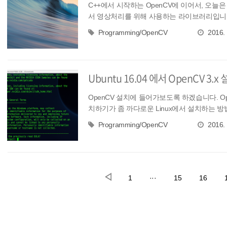
C++에서 시작하는 OpenCV에 이어서, 오늘
서 영상처리를 위해 사용하는 라이브러리입니다. 
Programming/OpenCV
2016. 
Ubuntu 16.04 에서 OpenCV 3.x
OpenCV 설치에 들어가보도록 하겠습니다. OpenC
치하기가 좀 까다로운 Linux에서 설치하는 방법
Programming/OpenCV
2016. 
1
···
15
16