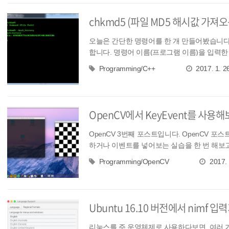
chkmd5 (파일 MD5 해시값 가져오는
오늘은 간단한 명령어를 한 개 만들어봤습니다
합니다. 명령어 이름(프로그램 이름)을 입력한 
Programming/C++
2017. 1. 2
OpenCV에서 KeyEvent를 사용해
OpenCV 3번째 포스트입니다. OpenCV 포
하거나 이벤트를 넣어보는 실습을 한 번 해보고자 
Programming/OpenCV
2017. 
Ubuntu 16.10 버전에서 nimf 입
리눅스를 주 운영체제로 사용하다보면, 여러 