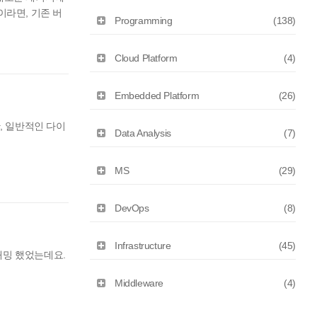
이라면, 기존 버
Programming
(138)
Cloud Platform
(4)
Embedded Platform
(26)
만, 일반적인 다이
Data Analysis
(7)
MS
(29)
DevOps
(8)
Infrastructure
(45)
로그래밍 했었는데요.
Middleware
(4)