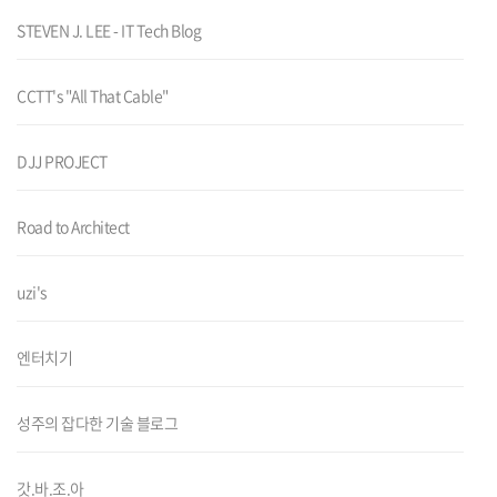
STEVEN J. LEE - IT Tech Blog
CCTT's "All That Cable"
DJJ PROJECT
Road to Architect
uzi's
엔터치기
성주의 잡다한 기술 블로그
갓.바.조.아