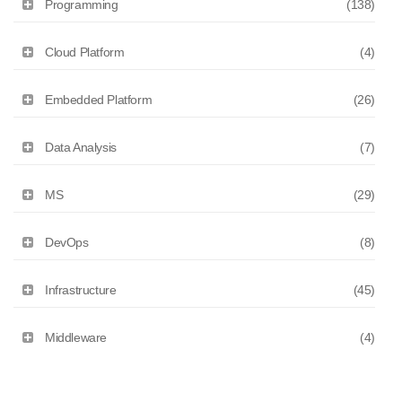
Programming
(138)
Cloud Platform
(4)
Embedded Platform
(26)
Data Analysis
(7)
MS
(29)
DevOps
(8)
Infrastructure
(45)
Middleware
(4)