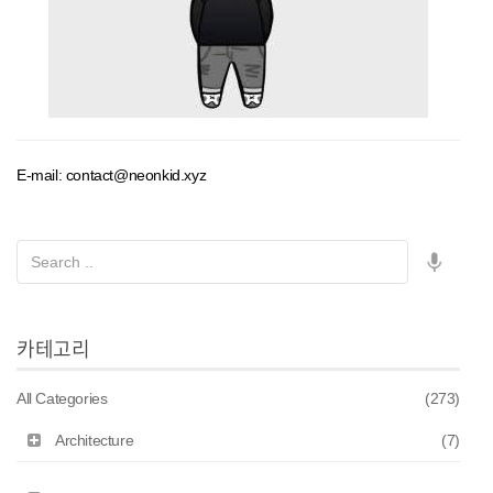
E-mail: contact@neonkid.xyz
카테고리
All Categories
(273)
Architecture
(7)