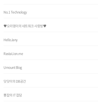
No.1 Technology
♥오리뎅이의 네트워크 사랑방♥
HelloJany
RastaLion.me
Umount Blog
닷닷이의 DB공간
뽕잡의 IT 잡담