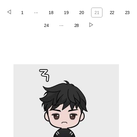
1
···
18
19
20
21
22
23
24
···
28