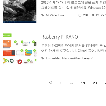
2015년 제가 다시 이 블로그에 글을 쓰게 되었네요.
그레이드를 할 수 있게 되었네요. Windows 10은
MS/Windows
2015. 8. 13. 22:
Rasberry PI KANO
우연히 라즈베리파이의 문서를 검색하던 중 발견한
어진 한 세트 도구입니다. 링크에 들어가보면 
Embedded Platform/Raspberry PI
1
···
19
20