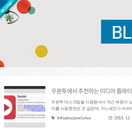
WELCOME !
우분투에서 추천하는 미디어 플레이어
우분투 데스크탑을 사용함녀서 여간 짜증이 났
어를 사용했었던 것 같은데, 어느새인가 바뀌어
무 완...
Infrastructure/Linux
2015. 11.