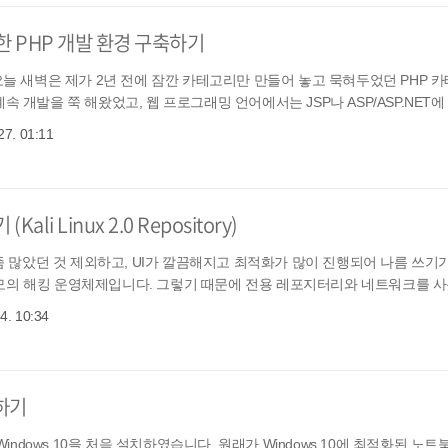
통한 PHP 개발 환경 구축하기
 오늘 새벽은 제가 2년 전에 잠깐 카테고리만 만들어 놓고 묵혀두었던 PHP 
개발을 쭉 해왔었고, 웹 프로그래밍 언어에서는 JSP나 ASP/ASP.NET에 .
27. 01:11
i Linux 2.0 Repository)
 좀 많았던 것 제외하고, UI가 깔끔해지고 최적화가 많이 진행되어 나름 쓰기
모의 해킹 운영체제입니다. 그렇기 때문에 전용 레포지터리와 네트워크를 사용
 4. 10:34
치하기
Windows 10을 처음 설치하였습니다. 원래가 Windows 10에 최적화된 노