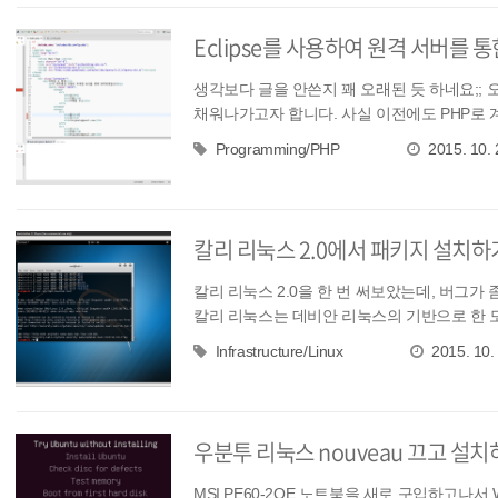
Eclipse를 사용하여 원격 서버를 
생각보다 글을 안쓴지 꽤 오래된 듯 하네요;;
채워나가고자 합니다. 사실 이전에도 PHP로 계속 
Programming/PHP
2015. 10. 
칼리 리눅스 2.0에서 패키지 설치하기 (Kal
칼리 리눅스 2.0을 한 번 써보았는데, 버그가
칼리 리눅스는 데비안 리눅스의 기반으로 한 
Infrastructure/Linux
2015. 10.
우분투 리눅스 nouveau 끄고 설
MSI PE60-2QE 노트북을 새로 구입하고나서 