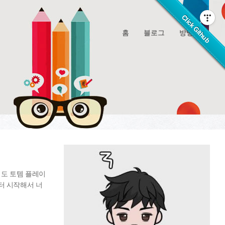
홈
블로그
방명록
해도 토템 플레이
터 시작해서 너