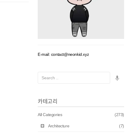
E-mail: contact@neonkid.xyz
카테고리
All Categories
(273)
Architecture
(7)