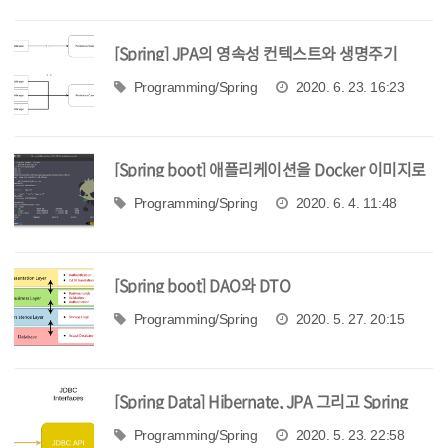
[Spring] JPA의 영속성 컨텍스트와 생명주기
Programming/Spring
2020. 6. 23. 16:23
[Spring boot] 애플리케이션을 Docker 이미지로
만들기 Old & New
Programming/Spring
2020. 6. 4. 11:48
[Spring boot] DAO와 DTO
Programming/Spring
2020. 5. 27. 20:15
[Spring Data] Hibernate, JPA 그리고 Spring
Data JPA
Programming/Spring
2020. 5. 23. 22:58