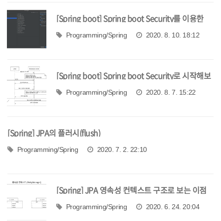
[Spring boot] Spring boot Security를 이용한
OAuth2 인증 구현 1 - Google 계정 인증
Programming/Spring
2020. 8. 10. 18:12
[Spring boot] Spring boot Security로 시작해보
는 인증
Programming/Spring
2020. 8. 7. 15:22
[Spring] JPA의 플러시(flush)
Programming/Spring
2020. 7. 2. 22:10
[Spring] JPA 영속성 컨텍스트 구조로 보는 이점
Programming/Spring
2020. 6. 24. 20:04