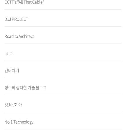
CCTT's "All That Cable"
DJJ PROJECT
Road to Architect
uzi's
엔터치기
성주의 잡다한 기술 블로그
갓.바.조.아
No.1 Technology