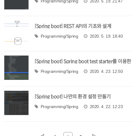
Programming/Spring
2020. 5. 19. 21:47
[Spring boot] REST API의 기초와 설계
Programming/Spring
2020. 5. 19. 18:40
[Spring boot] Spring boot test starter를 이용한
테스트 코드 작성
Programming/Spring
2020. 4. 23. 12:50
[Spring boot] 나만의 환경 설정 만들기
Programming/Spring
2020. 4. 22. 12:23