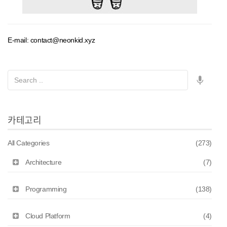
E-mail: contact@neonkid.xyz
카테고리
All Categories
(273)
Architecture
(7)
Programming
(138)
Cloud Platform
(4)