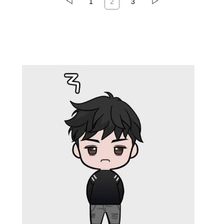
1
2
3