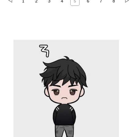
1
2
3
4
5
6
7
8