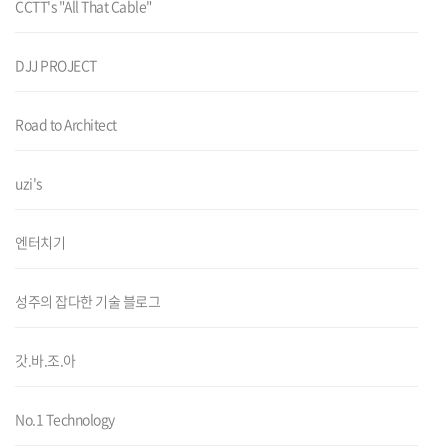
CCTT's "All That Cable"
DJJ PROJECT
Road to Architect
uzi's
엔터치기
성주의 잡다한 기술 블로그
갓.바.조.아
No.1 Technology