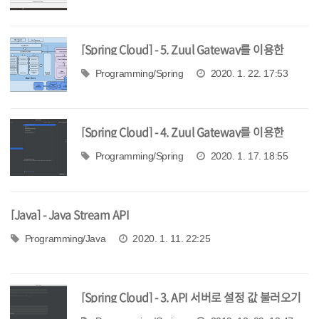
[Spring Cloud] - 5. Zuul Gateway를 이용한
Filtering
Programming/Spring
2020. 1. 22. 17:53
[Spring Cloud] - 4. Zuul Gateway를 이용한
Routing
Programming/Spring
2020. 1. 17. 18:55
[Java] - Java Stream API
Programming/Java
2020. 1. 11. 22:25
[Spring Cloud] - 3. API 서버로 설정 값 불러오기