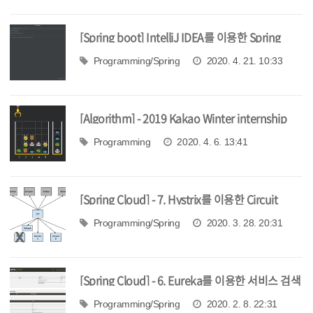
[Spring boot] IntelliJ IDEA를 이용한 Spring
boot 프로젝트 시작
Programming/Spring
2020. 4. 21. 10:33
[Algorithm] - 2019 Kakao Winter internship
Coding test 문제 풀이
Programming
2020. 4. 6. 13:41
[Spring Cloud] - 7. Hystrix를 이용한 Circuit
Breaker (기본편)
Programming/Spring
2020. 3. 28. 20:31
[Spring Cloud] - 6. Eureka를 이용한 서비스 검색
Programming/Spring
2020. 2. 8. 22:31