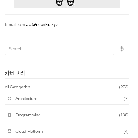
E-mail: contact@neonkid.xyz
카테고리
All Categories
(273)
Architecture
(7)
Programming
(138)
Cloud Platform
(4)