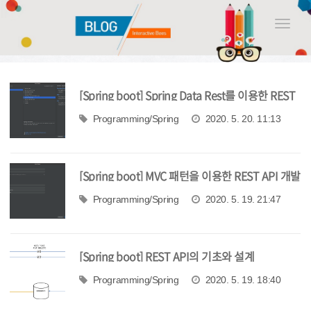
Toggle
naviga
[Spring boot] Spring Data Rest를 이용한 REST
API 개발 1
Programming/Spring
2020. 5. 20. 11:13
[Spring boot] MVC 패턴을 이용한 REST API 개발
Programming/Spring
2020. 5. 19. 21:47
[Spring boot] REST API의 기초와 설계
Programming/Spring
2020. 5. 19. 18:40