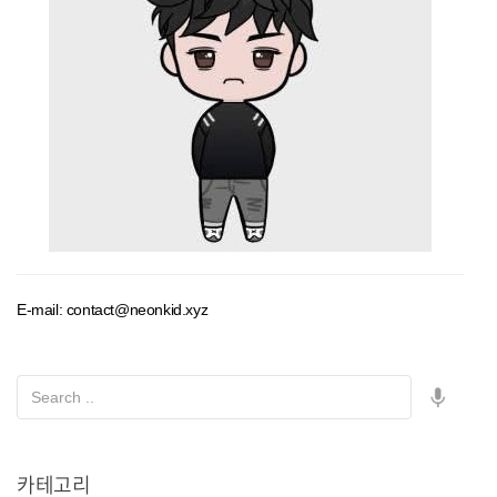
E-mail: contact@neonkid.xyz
카테고리