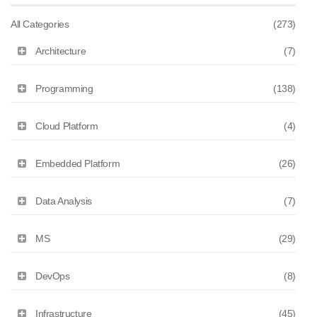
All Categories
(273)
Architecture
(7)
Programming
(138)
Cloud Platform
(4)
Embedded Platform
(26)
Data Analysis
(7)
MS
(29)
DevOps
(8)
Infrastructure
(45)