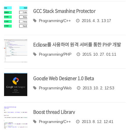
GCC Stack Smashing Protector
Programming/C++
2016. 4. 3. 13:17
Eclipse를 사용하여 원격 서버를 통한 PHP 개발
환경 구축하기
Programming/PHP
2015. 10. 27. 01:11
Google Web Designer 1.0 Beta
Programming/Web
2013. 10. 2. 12:53
Boost thread Library
Programming/C++
2013. 8. 12. 12:41