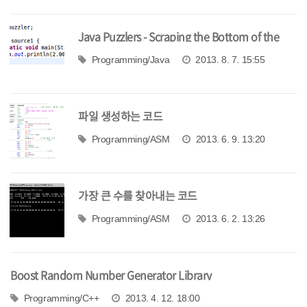
Java Puzzlers - Scraping the Bottom of the
Barrel (Google I/O 2011)
Programming/Java
2013. 8. 7. 15:55
파일 생성하는 코드
Programming/ASM
2013. 6. 9. 13:20
가장 큰 수를 찾아내는 코드
Programming/ASM
2013. 6. 2. 13:26
Boost Random Number Generator Library
Programming/C++
2013. 4. 12. 18:00