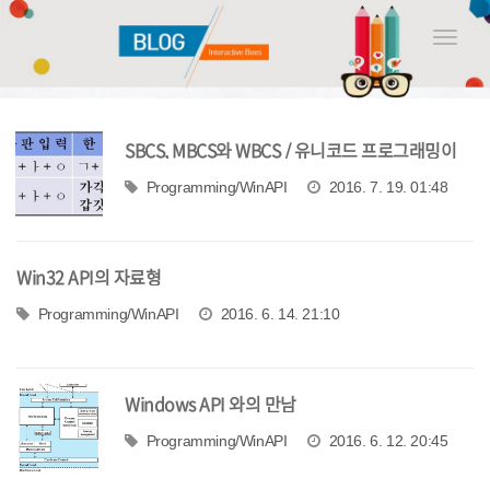
Toggle
naviga
SBCS, MBCS와 WBCS / 유니코드 프로그래밍이
중요한 이유
Programming/WinAPI
2016. 7. 19. 01:48
Win32 API의 자료형
Programming/WinAPI
2016. 6. 14. 21:10
Windows API 와의 만남
Programming/WinAPI
2016. 6. 12. 20:45