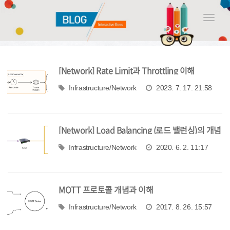
Toggle
naviga
[Network] Rate Limit과 Throttling 이해
Infrastructure/Network
2023. 7. 17. 21:58
[Network] Load Balancing (로드 밸런싱)의 개념
과 이해
Infrastructure/Network
2020. 6. 2. 11:17
MQTT 프로토콜 개념과 이해
Infrastructure/Network
2017. 8. 26. 15:57