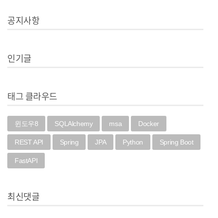
공지사항
인기글
태그 클라우드
윈도우8
SQLAlchemy
msa
Docker
REST API
Spring
JPA
Python
Spring Boot
FastAPI
최신댓글