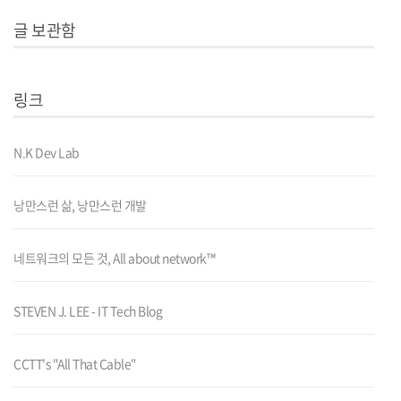
글 보관함
링크
N.K Dev Lab
낭만스런 삶, 낭만스런 개발
네트워크의 모든 것, All about network™
STEVEN J. LEE - IT Tech Blog
CCTT's "All That Cable"