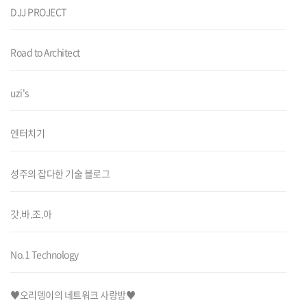
DJJ PROJECT
Road to Architect
uzi's
엔터치기
성주의 잡다한 기술 블로그
갓.바.조.아
No.1 Technology
♥오리뎅이의 네트워크 사랑방♥