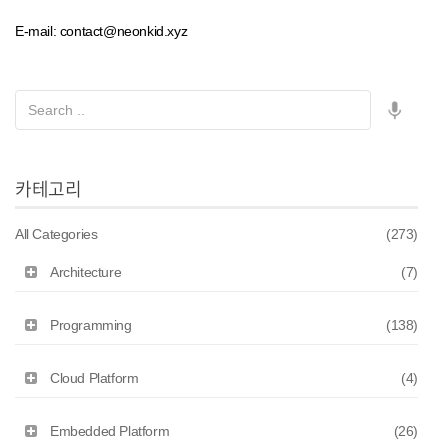
E-mail: contact@neonkid.xyz
카테고리
All Categories
(273)
Architecture
(7)
Programming
(138)
Cloud Platform
(4)
Embedded Platform
(26)