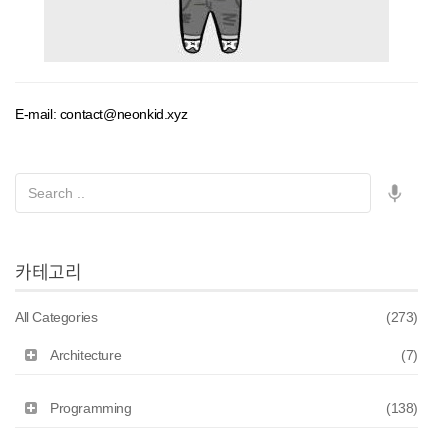
E-mail: contact@neonkid.xyz
카테고리
All Categories
(273)
Architecture
(7)
Programming
(138)