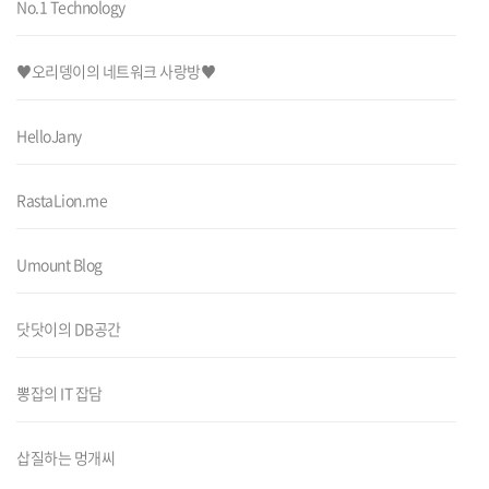
No.1 Technology
♥오리뎅이의 네트워크 사랑방♥
HelloJany
RastaLion.me
Umount Blog
닷닷이의 DB공간
뽕잡의 IT 잡담
삽질하는 멍개씨