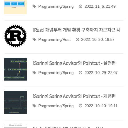
TaskExecutor, TaskScheduler 기본
Programming/Spring
2022. 11. 6. 21:49
[Rust] 개념부터 개발 환경 구축까지 차근차근 시
작해보기
Programming/Rust
2022. 10. 30. 16:57
[Spring] Spring Advisor와 Pointcut - 실전편
Programming/Spring
2022. 10. 29. 22:07
[Spring] Spring Advisor와 Pointcut - 개념편
Programming/Spring
2022. 10. 10. 19:11