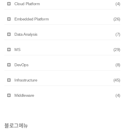
Cloud Platform
(4)
Embedded Platform
(26)
Data Analysis
(7)
MS
(29)
DevOps
(8)
Infrastructure
(45)
Middleware
(4)
블로그메뉴