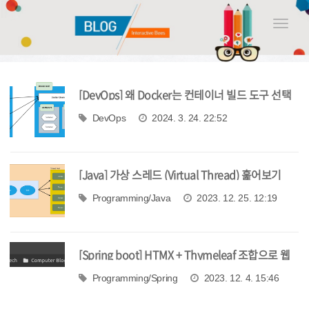
Toggle
naviga
[DevOps] 왜 Docker는 컨테이너 빌드 도구 선택
지에서 점점 배제될까?
DevOps
2024. 3. 24. 22:52
[Java] 가상 스레드 (Virtual Thread) 훑어보기
Programming/Java
2023. 12. 25. 12:19
[Spring boot] HTMX + Thymeleaf 조합으로 웹
페이지 개발 시작하기
Programming/Spring
2023. 12. 4. 15:46