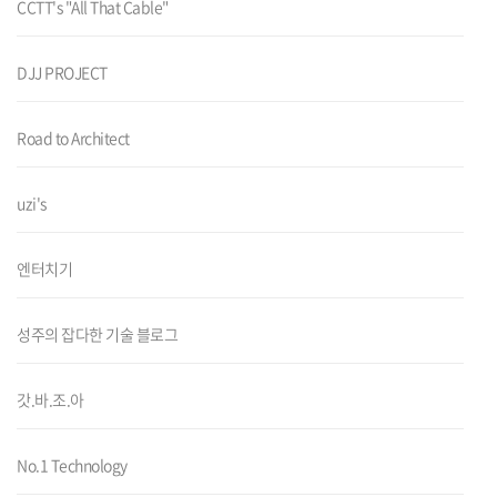
CCTT's "All That Cable"
DJJ PROJECT
Road to Architect
uzi's
엔터치기
성주의 잡다한 기술 블로그
갓.바.조.아
No.1 Technology