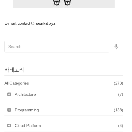
E-mail: contact@neonkid.xyz
카테고리
All Categories
(273)
Architecture
(7)
Programming
(138)
Cloud Platform
(4)