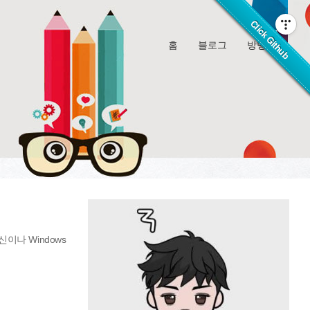
홈
블로그
방명록
신이나 Windows