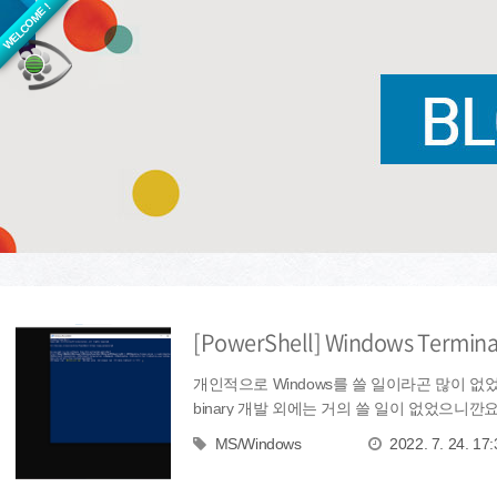
WELCOME !
[PowerShell] Windows Term
개인적으로 Windows를 쓸 일이라곤 많이 없었습
binary 개발 외에는 거의 쓸 일이 없었으니깐요. 그
MS/Windows
2022. 7. 24. 17: