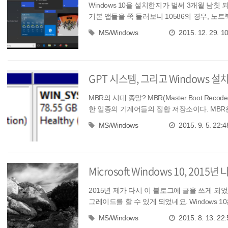
Windows 10을 설치한지가 벌써 3개월 남칫 
기본 앱들을 쭉 둘러보니 10586의 경우, 노
MS/Windows
2015. 12. 29. 1
GPT 시스템, 그리고 Windows 설치하
MBR의 시대 종말? MBR(Master Boot Reco
한 일종의 기계어들의 집합 저장소이다. MBR은 
MS/Windows
2015. 9. 5. 22:4
Microsoft Windows 10, 2015
2015년 제가 다시 이 블로그에 글을 쓰게 되었네요.
그레이드를 할 수 있게 되었네요. Windows 10은
MS/Windows
2015. 8. 13. 22: