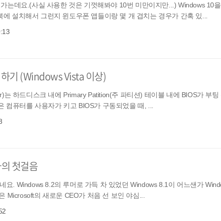
되가는데요.(사실 사용한 것은 기껏해봐야 10번 미만이지만...) Windows 1
트북에 설치해서 그런지 윈도우폰 앱들이랑 몇 개 겹치는 경우가 간혹 있...
0:13
기 (Windows Vista 이상)
der)는 하드디스크 내에 Primary Patition(주 파티션) 테이블 내에 BIOS가 
컴퓨터를 사용자가 키고 BIOS가 구동되었을 때, ...
8
년 나의 첫걸음
 Windows 8.2의 루머로 가득 차 있었던 Windows 8.1이 어느샌가 Wind
 Microsoft의 새로운 CEO가 처음 선 보인 야심...
52