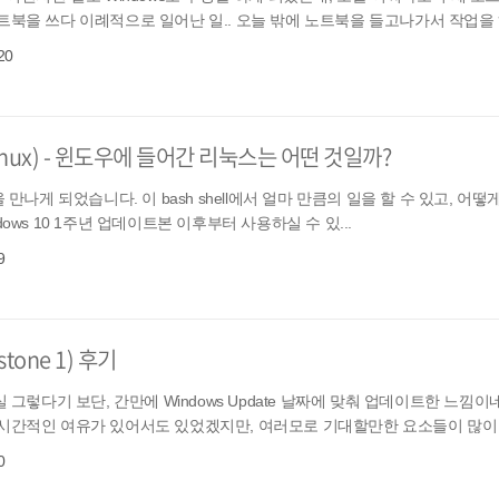
북을 쓰다 이례적으로 일어난 일.. 오늘 밖에 노트북을 들고나가서 작업을 하던
20
r Linux) - 윈도우에 들어간 리눅스는 어떤 것일까?
모습을 만나게 되었습니다. 이 bash shell에서 얼마 만큼의 일을 할 수 있고, 어
ndows 10 1주년 업데이트본 이후부터 사용하실 수 있...
9
tone 1) 후기
 그렇다기 보단, 간만에 Windows Update 날짜에 맞춰 업데이트한 느낌이
시간적인 여유가 있어서도 있었겠지만, 여러모로 기대할만한 요소들이 많이 있
0