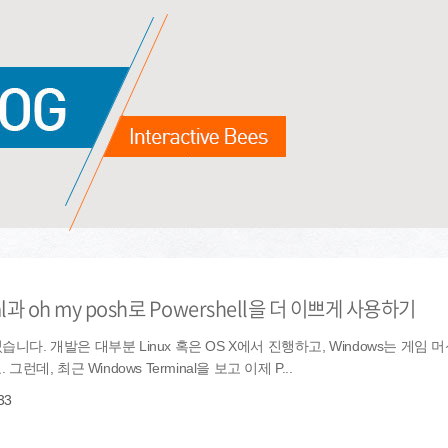
inal과 oh my posh로 Powershell을 더 이쁘게 사용하기
니다. 개발은 대부분 Linux 혹은 OS X에서 진행하고, Windows는 게임 머
런데, 최근 Windows Terminal을 보고 이제 P...
33