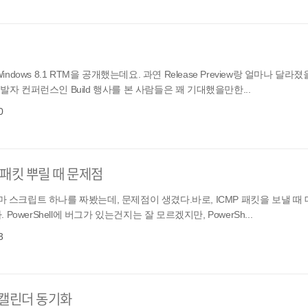
ndows 8.1 RTM을 공개했는데요. 과연 Release Preview랑 얼마나 달라
발자 컨퍼런스인 Build 행사를 본 사람들은 꽤 기대했을만한...
0
MP 패킷 뿌릴 때 문제점
재미사마 스크립트 하나를 짜봤는데, 문제점이 생겼다.바로, ICMP 패킷을 보낼 때 
werShell에 버그가 있는건지는 잘 모르겠지만, PowerSh...
3
구글 캘린더 동기화