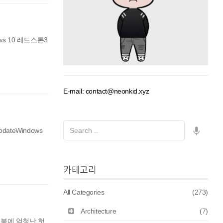
ws 10 레드스톤3
E-mail: contact@neonkid.xyz
dateWindows
카테고리
All Categories
(273)
Architecture
(7)
트북에 엄청난 헛