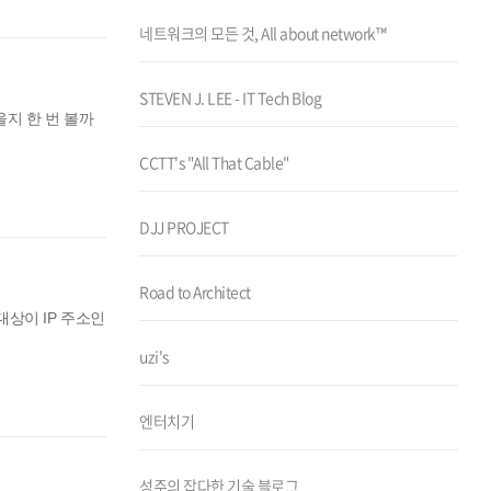
네트워크의 모든 것, All about network™
STEVEN J. LEE - IT Tech Blog
졌을지 한 번 볼까
CCTT's "All That Cable"
DJJ PROJECT
Road to Architect
대상이 IP 주소인
uzi's
엔터치기
성주의 잡다한 기술 블로그